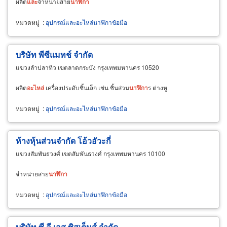
ผลิต
และ
จำหน่ายสาย
นาฬิกา
หมวดหมู่
:
อุปกรณ์และอะไหล่นาฬิกาข้อมือ
บริษัท พีซีแมทช์ จำกัด
แขวงลำปลาทิว เขตลาดกระบัง กรุงเทพมหานคร 10520
ผลิต
อะไหล่
เครื่องประดับชิ้นเล็ก เช่น ชิ้นส่วน
นาฬิกา
ร ต่างหู
หมวดหมู่
:
อุปกรณ์และอะไหล่นาฬิกาข้อมือ
ห้างหุ้นส่วนจำกัด โอ้วอัวะกี่
แขวงสัมพันธวงศ์ เขตสัมพันธวงศ์ กรุงเทพมหานคร 10100
จำหน่ายสาย
นาฬิกา
หมวดหมู่
:
อุปกรณ์และอะไหล่นาฬิกาข้อมือ
บริษัท ซี อี เอส ซิสเต็มส์ จำกัด