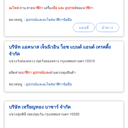
อะไหล่
ถ่าน สาย
นาฬิกา
เครื่อง
มือ
และ
อุปกรณ์
ซ่อม
นาฬิกา
หมวดหมู่
:
อุปกรณ์และอะไหล่นาฬิกาข้อมือ
บริษัท แอคนาส เจ็นนิวอิน ว็อช แบนด์ แอนด์ เทรดดิ้ง
จำกัด
แขวงวังทองหลาง เขตวังทองหลาง กรุงเทพมหานคร 10310
ผลิตสาย
นาฬิกา
อุปกรณ์
และ
ส่วนควบคุมสินค้า
หมวดหมู่
:
อุปกรณ์และอะไหล่นาฬิกาข้อมือ
บริษัท เหรียญทอง บาซาร์ จำกัด
แขวงลุมพินี เขตปทุมวัน กรุงเทพมหานคร 10330