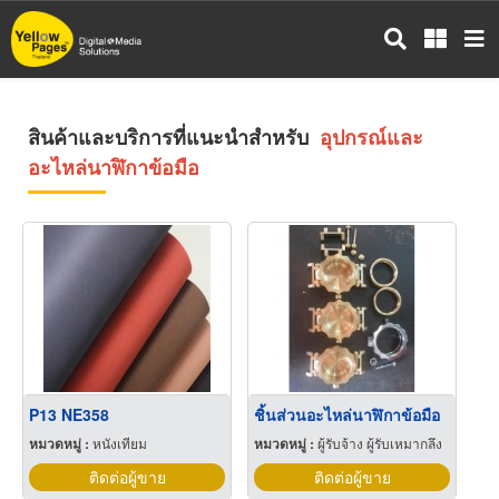
ข้าม
ไป
ยัง
เนื้อหา
หลัก
สินค้าและบริการที่แนะนำสำหรับ
อุปกรณ์และ
อะไหล่นาฬิกาข้อมือ
P13 NE358
ชิ้นส่วนอะไหล่นาฬิกาข้อมือ
หมวดหมู่ :
หนังเทียม
หมวดหมู่ :
ผู้รับจ้าง ผู้รับเหมากลึง
ติดต่อผู้ขาย
ติดต่อผู้ขาย