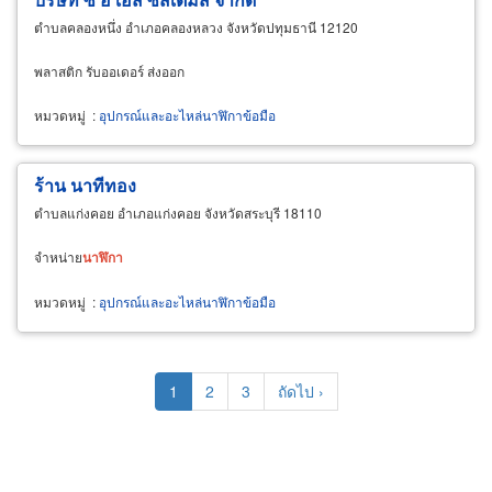
ตำบลคลองหนึ่ง อำเภอคลองหลวง จังหวัดปทุมธานี 12120
พลาสติก รับออเดอร์ ส่งออก
หมวดหมู่
:
อุปกรณ์และอะไหล่นาฬิกาข้อมือ
ร้าน นาทีทอง
ตำบลแก่งคอย อำเภอแก่งคอย จังหวัดสระบุรี 18110
จำหน่าย
นาฬิกา
หมวดหมู่
:
อุปกรณ์และอะไหล่นาฬิกาข้อมือ
Pagination
Current
1
Page
2
Page
3
Next
ถัดไป ›
page
page