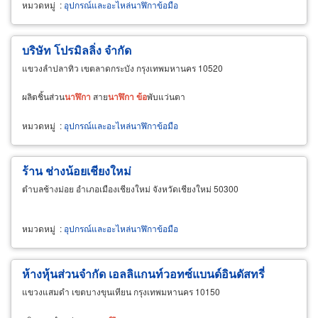
หมวดหมู่
:
อุปกรณ์และอะไหล่นาฬิกาข้อมือ
บริษัท โปรมิลลิ่ง จำกัด
แขวงลำปลาทิว เขตลาดกระบัง กรุงเทพมหานคร 10520
ผลิตชิ้นส่วน
นาฬิกา
สาย
นาฬิกา
ข้อ
พับแว่นตา
หมวดหมู่
:
อุปกรณ์และอะไหล่นาฬิกาข้อมือ
ร้าน ช่างน้อยเชียงใหม่
ตำบลช้างม่อย อำเภอเมืองเชียงใหม่ จังหวัดเชียงใหม่ 50300
หมวดหมู่
:
อุปกรณ์และอะไหล่นาฬิกาข้อมือ
ห้างหุ้นส่วนจำกัด เอลลิแกนท์วอทซ์แบนด์อินดัสทรี่
แขวงแสมดำ เขตบางขุนเทียน กรุงเทพมหานคร 10150