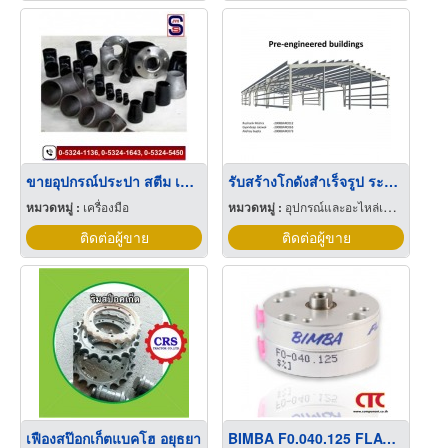
ขายอุปกรณ์ประปา สตีม เชียงใหม่
รับสร้างโกดังสำเร็จรูป ระยอง
หมวดหมู่ :
เครื่องมือ
หมวดหมู่ :
อุปกรณ์และอะไหล่เครื่องลำเลียงวัสดุ
ติดต่อผู้ขาย
ติดต่อผู้ขาย
เฟืองสป๊อกเก็ตแบคโฮ อยุธยา
BIMBA F0.040.125 FLAT CYLINDER