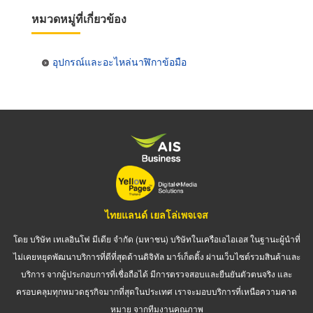
หมวดหมู่ที่เกี่ยวข้อง
อุปกรณ์และอะไหล่นาฬิกาข้อมือ
ไทยแลนด์ เยลโล่เพจเจส
โดย บริษัท เทเลอินโฟ มีเดีย จำกัด (มหาชน) บริษัทในเครือเอไอเอส ในฐานะผู้นำที่
ไม่เคยหยุดพัฒนาบริการที่ดีที่สุดด้านดิจิทัล มาร์เก็ตติ้ง ผ่านเว็บไซต์รวมสินค้าและ
บริการ จากผู้ประกอบการที่เชื่อถือได้ มีการตรวจสอบและยืนยันตัวตนจริง และ
ครอบคลุมทุกหมวดธุรกิจมากที่สุดในประเทศ เราจะมอบบริการที่เหนือความคาด
หมาย จากทีมงานคุณภาพ