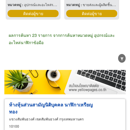
หมวดหมู่ :
อุปกรณ์และอะไหล่รถแทรกเตอร์
หมวดหมู่ :
ขายส่งและผู้ผลิตชิ้นส่วนและอะไหล่เครื่องจักรกล
ติดต่อผู้ขาย
ติดต่อผู้ขาย
ผลการค้นหา 23 รายการ จากการค้นหาหมวดหมู่ อุปกรณ์และ
อะไหล่นาฬิกาข้อมือ
ขายส่ง
ขายปลีก
ผู้ผลิต
ตัวแทนจัดจำหน่าย
ผู้ส่งออก/นำเข้า
ธุรกิจบริการ
ห้างหุ้นส่วนสามัญนิติบุคคล นาฬิกาเหรียญ
ทอง
แขวงสัมพันธวงศ์ เขตสัมพันธวงศ์ กรุงเทพมหานคร
10100