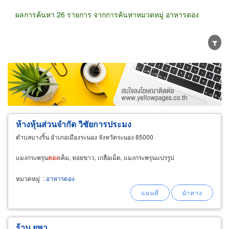
ผลการค้นหา 26 รายการ จากการค้นหาหมวดหมู่ อาหารดอง
ขายส่ง
ขายปลีก
ผู้ผลิต
ตัวแทนจัดจำหน่าย
ผู้ส่งออก/นำเข้า
ธุรกิจบริการ
ห้างหุ้นส่วนจำกัด วิชัยการประมง
ตำบลบางริ้น อำเภอเมืองระนอง จังหวัดระนอง 85000
แมงกระพรุน
ดอง
เค็ม, หอยขาว, เกลือเม็ด, แมงกระพรุนแปรรูป
หมวดหมู่
:
อาหารดอง
ร้าน ยุพา