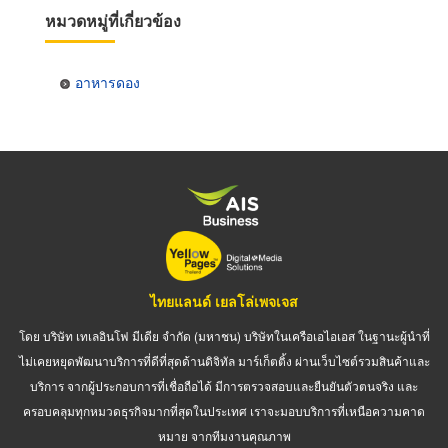
หมวดหมู่ที่เกี่ยวข้อง
อาหารดอง
ไทยแลนด์ เยลโล่เพจเจส
โดย บริษัท เทเลอินโฟ มีเดีย จำกัด (มหาชน) บริษัทในเครือเอไอเอส ในฐานะผู้นำที่
ไม่เคยหยุดพัฒนาบริการที่ดีที่สุดด้านดิจิทัล มาร์เก็ตติ้ง ผ่านเว็บไซต์รวมสินค้าและ
บริการ จากผู้ประกอบการที่เชื่อถือได้ มีการตรวจสอบและยืนยันตัวตนจริง และ
ครอบคลุมทุกหมวดธุรกิจมากที่สุดในประเทศ เราจะมอบบริการที่เหนือความคาด
หมาย จากทีมงานคุณภาพ