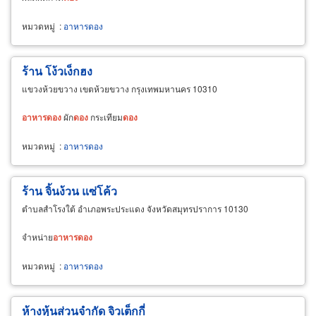
หมวดหมู่
:
อาหารดอง
ร้าน โง้วเง็กฮง
แขวงห้วยขวาง เขตห้วยขวาง กรุงเทพมหานคร 10310
อาหาร
ดอง
ผัก
ดอง
กระเทียม
ดอง
หมวดหมู่
:
อาหารดอง
ร้าน จิ้นง้วน แซ่โค้ว
ตำบลสำโรงใต้ อำเภอพระประแดง จังหวัดสมุทรปราการ 10130
จำหน่าย
อาหาร
ดอง
หมวดหมู่
:
อาหารดอง
ห้างหุ้นส่วนจำกัด จิวเต็กกี่