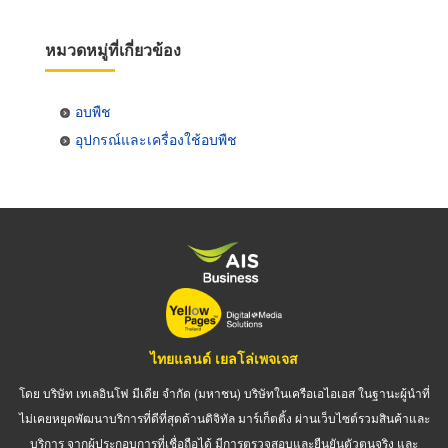
หมวดหมู่ที่เกี่ยวข้อง
อบพืช
อุปกรณ์และเครื่องใช้อบพืช
ไทยแลนด์ เยลโล่เพจเจส
โดย บริษัท เทเลอินโฟ มีเดีย จำกัด (มหาชน) บริษัทในเครือเอไอเอส ในฐานะผู้นำที่
ไม่เคยหยุดพัฒนาบริการที่ดีที่สุดด้านดิจิทัล มาร์เก็ตติ้ง ผ่านเว็บไซต์รวมสินค้าและ
บริการ จากผู้ประกอบการที่เชื่อถือได้ มีการตรวจสอบและยืนยันตัวตนจริง และ