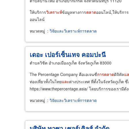
ตำบลบ้านใหม่ อำเภอปากเกร็ด จังหวัดนนทบุรี 11120
ให้บริการ
วิเคราะห์
ข้อมูลทางการ
ตลาด
ออนไลน์,ให้บริการ
ออนไลน์
หมวดหมู่
:
วิจัยและวิเคราะห์การตลาด
เดอะ เปอร์เซ็นเทจ คอมปะนี
ตำบลวิชิต อำเภอเมืองภูเก็ต จังหวัดภูเก็ต 83000
The Percentage Company คือเอเจนซี่
การ
ตลาด
ดิจิทัล
แ
ท่องเที่ยวทั้งในไทย
และ
ต่างประเทศ ที่ตั้งในจังหวัดภูเก็ต ซึ่
https://www.thepercentage.asia/ โดยบริการของเรามีดังต
หมวดหมู่
:
วิจัยและวิเคราะห์การตลาด
บริษัท ทาซา เซอร์เคิลส์ จำกัด