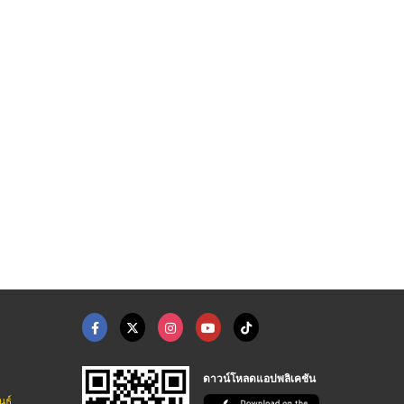
ดาวน์โหลดแอปพลิเคชัน
นธ์