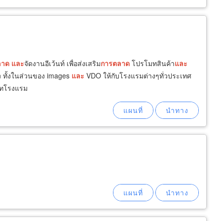
ลาด
และ
จัดงานอีเว้นท์ เพื่อส่งเสริม
การ
ตลาด
โปรโมทสินค้า
และ
n ทั้งในส่วนของ images
และ
VDO ให้กับโรงแรมต่างๆทั่วประเทศ
โมทโรงแรม