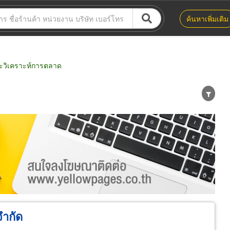
ค้นหาเพิ่มเติม
ะวิเคราะห์การตลาด
น่าย
ผู้ส่งออก/นำเข้า
ธุรกิจบริการ
จำกัด