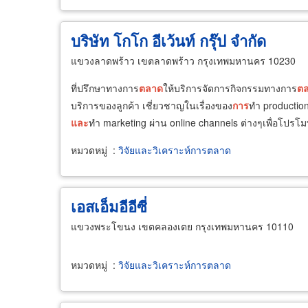
บริษัท โกโก อีเว้นท์ กรุ๊ป จำกัด
แขวงลาดพร้าว เขตลาดพร้าว กรุงเทพมหานคร 10230
ที่ปรึกษาทางการ
ตลาด
ให้บริการจัดการกิจกรรมทางการ
ต
บริการของลูกค้า เชี่ยวชาญในเรื่องของ
การ
ทำ productio
และ
ทำ marketing ผ่าน online channels ต่างๆเพื่อโปร
หมวดหมู่
:
วิจัยและวิเคราะห์การตลาด
เอสเอ็มอีอีซี่
แขวงพระโขนง เขตคลองเตย กรุงเทพมหานคร 10110
หมวดหมู่
:
วิจัยและวิเคราะห์การตลาด