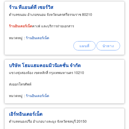
ร้าน ทีแอนด์ที เซอร์วิส
ตำบลขนอม อำเภอขนอม จังหวัดนครศรีธรรมราช 80210
ร้าน
อินเตอร์เน็ต
คาเฟ่ และบริการถ่ายเอกสาร
หมวดหมู่
:
ร้านอินเตอร์เน็ต
บริษัท โฮมแฮมคอมมิวนิเคชั่น จำกัด
แขวงทุ่งสองห้อง เขตหลักสี่ กรุงเทพมหานคร 10210
ส่งออกโทรศัพท์
หมวดหมู่
:
ร้านอินเตอร์เน็ต
เอิร์ทอินเตอร์เน็ต
ตำบลหนองปรือ อำเภอบางละมุง จังหวัดชลบุรี 20150