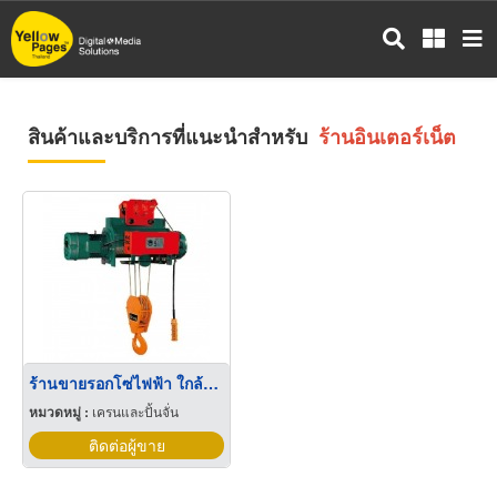
ข้าม
ไป
ยัง
เนื้อหา
หลัก
สินค้าและบริการที่แนะนำสำหรับ
ร้านอินเตอร์เน็ต
ร้านขายรอกโซ่ไฟฟ้า ใกล้ฉัน
หมวดหมู่ :
เครนและปั้นจั่น
ติดต่อผู้ขาย