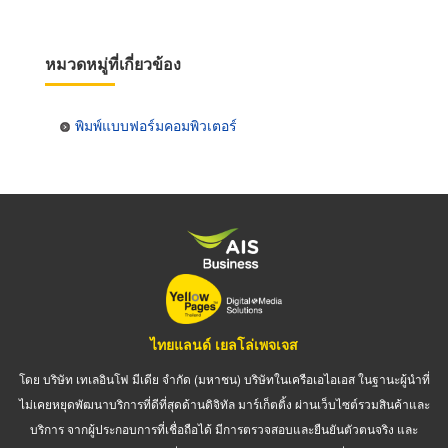
หมวดหมู่ที่เกี่ยวข้อง
พิมพ์แบบฟอร์มคอมพิวเตอร์
ไทยแลนด์ เยลโล่เพจเจส
โดย บริษัท เทเลอินโฟ มีเดีย จำกัด (มหาชน) บริษัทในเครือเอไอเอส ในฐานะผู้นำที่
ไม่เคยหยุดพัฒนาบริการที่ดีที่สุดด้านดิจิทัล มาร์เก็ตติ้ง ผ่านเว็บไซต์รวมสินค้าและ
บริการ จากผู้ประกอบการที่เชื่อถือได้ มีการตรวจสอบและยืนยันตัวตนจริง และ