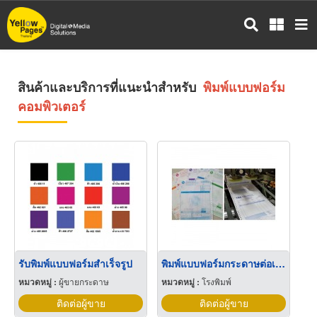
ข้าม
ไป
ยัง
เนื้อหา
หลัก
สินค้าและบริการที่แนะนำสำหรับ
พิมพ์แบบฟอร์ม
คอมพิวเตอร์
รับพิมพ์แบบฟอร์มสำเร็จรูป
พิมพ์แบบฟอร์มกระดาษต่อเนื่อง
หมวดหมู่ :
ผู้ขายกระดาษ
หมวดหมู่ :
โรงพิมพ์
ติดต่อผู้ขาย
ติดต่อผู้ขาย