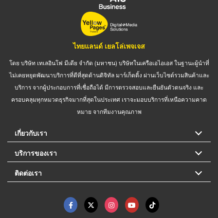
ไทยแลนด์ เยลโล่เพจเจส
โดย บริษัท เทเลอินโฟ มีเดีย จำกัด (มหาชน) บริษัทในเครือเอไอเอส ในฐานะผู้นำที่
ไม่เคยหยุดพัฒนาบริการที่ดีที่สุดด้านดิจิทัล มาร์เก็ตติ้ง ผ่านเว็บไซต์รวมสินค้าและ
บริการ จากผู้ประกอบการที่เชื่อถือได้ มีการตรวจสอบและยืนยันตัวตนจริง และ
ครอบคลุมทุกหมวดธุรกิจมากที่สุดในประเทศ เราจะมอบบริการที่เหนือความคาด
หมาย จากทีมงานคุณภาพ
เกี่ยวกับเรา
บริการของเรา
ติดต่อเรา