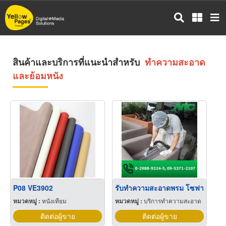
ข้าม
ไป
ยัง
เนื้อหา
หลัก
สินค้าและบริการที่แนะนำสำหรับ
ทำความสะอาด
และย้อมหนัง
P08 VE3902
รับทำความสะอาดพรม โซฟา
หมวดหมู่ :
หนังเทียม
หมวดหมู่ :
บริการทำความสะอาด
ติดต่อผู้ขาย
ติดต่อผู้ขาย