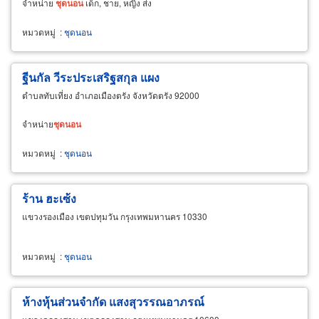
จำหน่าย
ชุด
นอน
เด็ก, ชาย, หญิง ส่ง
หมวดหมู่
:
ชุดนอน
ฐีนกัล วีระประเสริฐสกุล แผง
ตำบลทับเที่ยง อำเภอเมืองตรัง จังหวัดตรัง 92000
จำหน่าย
ชุด
นอน
หมวดหมู่
:
ชุดนอน
ร้าน ฮะเซ้ง
แขวงรองเมือง เขตปทุมวัน กรุงเทพมหานคร 10330
หมวดหมู่
:
ชุดนอน
ห้างหุ้นส่วนจำกัด แสงสุวรรณอาภรณ์