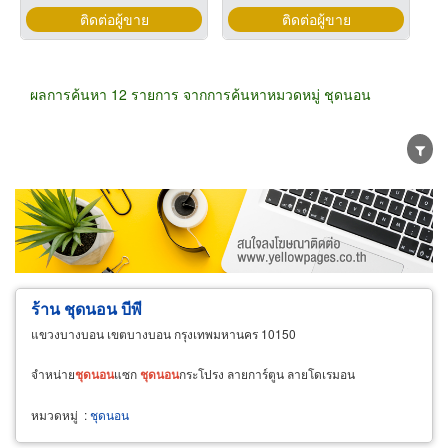
ติดต่อผู้ขาย
ติดต่อผู้ขาย
ผลการค้นหา 12 รายการ จากการค้นหาหมวดหมู่ ชุดนอน
ขายส่ง
ขายปลีก
ผู้ผลิต
ตัวแทนจัดจำหน่าย
ผู้ส่งออก/นำเข้า
ธุรกิจบริการ
ร้าน ชุดนอน บีพี
แขวงบางบอน เขตบางบอน กรุงเทพมหานคร 10150
จำหน่าย
ชุด
นอน
แซก
ชุด
นอน
กระโปรง ลายการ์ตูน ลายโดเรมอน
หมวดหมู่
:
ชุดนอน