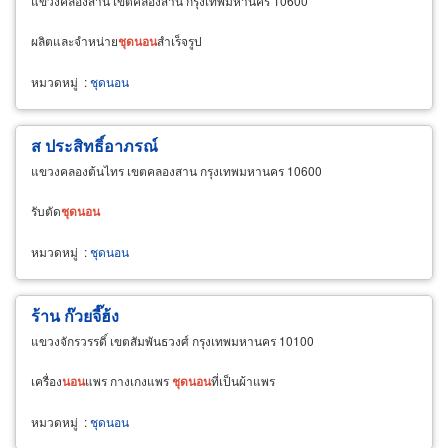
แขวงคลองสาน เขตคลองสาน กรุงเทพมหานคร 10600
ผลิตและจำหน่าย
ชุด
นอน
สำเร็จรูป
หมวดหมู่
:
ชุดนอน
ส ประสิทธิ์อาภรณ์
แขวงคลองต้นไทร เขตคลองสาน กรุงเทพมหานคร 10600
รับตัด
ชุด
นอน
หมวดหมู่
:
ชุดนอน
ร้าน ก๊วยจี๊ฮ้ง
แขวงจักรวรรดิ์ เขตสัมพันธวงศ์ กรุงเทพมหานคร 10100
เครื่อง
นอน
แพร กางเกงแพร
ชุด
นอน
ที่เป็นผ้าแพร
หมวดหมู่
:
ชุดนอน