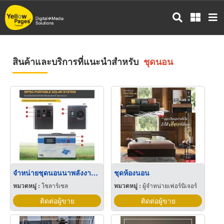
ข้าม
ไป
ยัง
เนื้อหา
หลัก
สินค้าและบริการที่แนะนำสำหรับ
ชุดนอน
จำหน่ายชุดนอนนาพลังงานแสงอาทิตย์
ชุดห้องนอน
หมวดหมู่ :
โซลาร์เซล
หมวดหมู่ :
ผู้จำหน่ายเฟอร์นิเจอร์
ติดต่อผู้ขาย
ติดต่อผู้ขาย