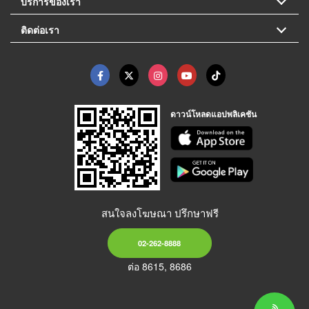
บริการของเรา
ติดต่อเรา
ดาวน์โหลดแอปพลิเคชัน
สนใจลงโฆษณา ปรึกษาฟรี
02-262-8888
ต่อ 8615, 8686