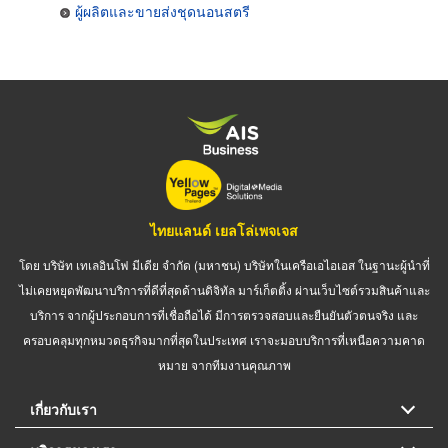
ผู้ผลิตและขายส่งชุดนอนสตรี
ไทยแลนด์ เยลโล่เพจเจส
โดย บริษัท เทเลอินโฟ มีเดีย จำกัด (มหาชน) บริษัทในเครือเอไอเอส ในฐานะผู้นำที่
ไม่เคยหยุดพัฒนาบริการที่ดีที่สุดด้านดิจิทัล มาร์เก็ตติ้ง ผ่านเว็บไซต์รวมสินค้าและ
บริการ จากผู้ประกอบการที่เชื่อถือได้ มีการตรวจสอบและยืนยันตัวตนจริง และ
ครอบคลุมทุกหมวดธุรกิจมากที่สุดในประเทศ เราจะมอบบริการที่เหนือความคาด
หมาย จากทีมงานคุณภาพ
เกี่ยวกับเรา