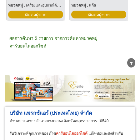
หมวดหมู่ :
เครื่องและอุปกรณ์ดับเพลิง
หมวดหมู่ :
แก๊ส
ติดต่อผู้ขาย
ติดต่อผู้ขาย
ผลการค้นหา 5 รายการ จากการค้นหาหมวดหมู่
คาร์บอนไดออกไซด์
ขายส่ง
ขายปลีก
ผู้ผลิต
ตัวแทนจัดจำหน่าย
ผู้ส่งออก/นำเข้า
ธุรกิจบริการ
บริษัท แพรกซ์แอร์ (ประเทศไทย) จำกัด
ตำบลบางเสาธง อำเภอบางเสาธง จังหวัดสมุทรปราการ 10540
รับวิเคราะห์คุณภาพของ ก๊าซ
คาร์บอนไดออกไซด์
แก๊ส-ท่อและถังสำหรับ