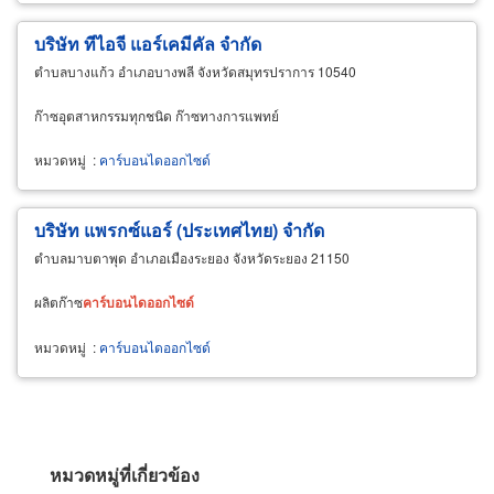
บริษัท ทีไอจี แอร์เคมีคัล จำกัด
ตำบลบางแก้ว อำเภอบางพลี จังหวัดสมุทรปราการ 10540
ก๊าซอุตสาหกรรมทุกชนิด ก๊าซทางการแพทย์
หมวดหมู่
:
คาร์บอนไดออกไซด์
บริษัท แพรกซ์แอร์ (ประเทศไทย) จำกัด
ตำบลมาบตาพุด อำเภอเมืองระยอง จังหวัดระยอง 21150
ผลิตก๊าซ
คาร์บอนไดออกไซด์
หมวดหมู่
:
คาร์บอนไดออกไซด์
หมวดหมู่ที่เกี่ยวข้อง