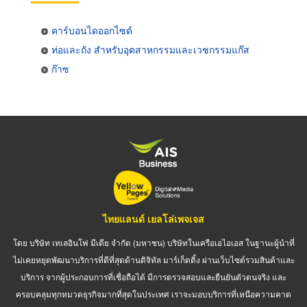
คาร์บอนไดออกไซด์
ท่อและถัง สำหรับอุตสาหกรรมและเวชกรรมแก๊ส
ก๊าซ
ไทยแลนด์ เยลโล่เพจเจส
โดย บริษัท เทเลอินโฟ มีเดีย จำกัด (มหาชน) บริษัทในเครือเอไอเอส ในฐานะผู้นำที่
ไม่เคยหยุดพัฒนาบริการที่ดีที่สุดด้านดิจิทัล มาร์เก็ตติ้ง ผ่านเว็บไซต์รวมสินค้าและ
บริการ จากผู้ประกอบการที่เชื่อถือได้ มีการตรวจสอบและยืนยันตัวตนจริง และ
ครอบคลุมทุกหมวดธุรกิจมากที่สุดในประเทศ เราจะมอบบริการที่เหนือความคาด