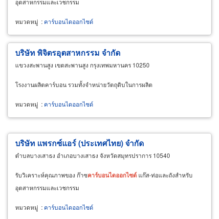
อุตสาหกรรมและเวชกรรม
หมวดหมู่
:
คาร์บอนไดออกไซด์
บริษัท พิจิตรอุตสาหกรรม จำกัด
แขวงสะพานสูง เขตสะพานสูง กรุงเทพมหานคร 10250
โรงงานผลิตคาร์บอน รวมทั้งจำหน่ายวัตถุดิบในการผลิต
หมวดหมู่
:
คาร์บอนไดออกไซด์
บริษัท แพรกซ์แอร์ (ประเทศไทย) จำกัด
ตำบลบางเสาธง อำเภอบางเสาธง จังหวัดสมุทรปราการ 10540
รับวิเคราะห์คุณภาพของ ก๊าซ
คาร์บอนไดออกไซด์
แก๊ส-ท่อและถังสำหรับ
อุตสาหกรรมและเวชกรรม
หมวดหมู่
:
คาร์บอนไดออกไซด์