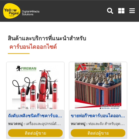
ข้าม
ไป
ยัง
เนื้อหา
หลัก
สินค้าและบริการที่แนะนำสำหรับ
คาร์บอนไดออกไซด์
ถังดับเพลิงชนิดก๊าซคาร์บอนไดออกไซด์
ขายท่อก๊าซคาร์บอนไดออกไซด์
หมวดหมู่ :
เครื่องและอุปกรณ์ดับเพลิง
หมวดหมู่ :
ท่อและถัง สำหรับอุตสาหกรรมและเวชกรรมแก๊ส
ติดต่อผู้ขาย
ติดต่อผู้ขาย