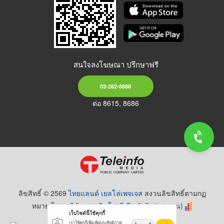
สนใจลงโฆษณา ปรึกษาฟรี
02-262-8888
ต่อ 8615, 8686
ลิขสิทธิ์ © 2569
ไทยแลนด์ เยลโล่เพจเจส
สงวนลิขสิทธิ์ตามกฏ
หมาย โดย
บริษัท เทเลอินโฟ มีเดีย จำกัด (มหาชน)
เว็บไซต์นี้ใช้คุกกี้
เราใช้คุกกี้เพื่อเพิ่มประสิทธิภาพ