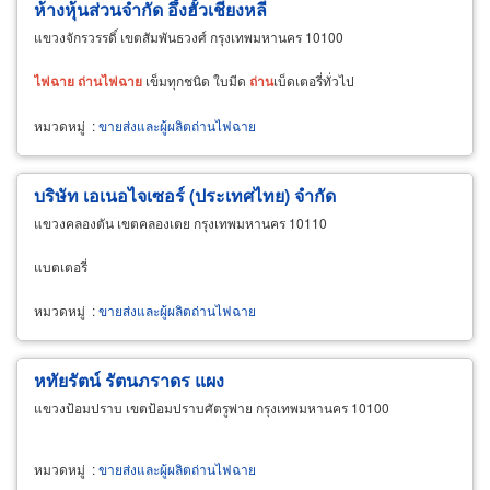
ห้างหุ้นส่วนจำกัด อึ้งฮั้วเชียงหลี
แขวงจักรวรรดิ์ เขตสัมพันธวงศ์ กรุงเทพมหานคร 10100
ไฟฉาย
ถ่าน
ไฟฉาย
เข็มทุกชนิด ใบมีด
ถ่าน
เบ็ดเตอรี่ทั่วไป
หมวดหมู่
:
ขายส่งและผู้ผลิตถ่านไฟฉาย
บริษัท เอเนอไจเซอร์ (ประเทศไทย) จำกัด
แขวงคลองตัน เขตคลองเตย กรุงเทพมหานคร 10110
แบตเตอรี่
หมวดหมู่
:
ขายส่งและผู้ผลิตถ่านไฟฉาย
หทัยรัตน์ รัตนภราดร แผง
แขวงป้อมปราบ เขตป้อมปราบศัตรูพ่าย กรุงเทพมหานคร 10100
หมวดหมู่
:
ขายส่งและผู้ผลิตถ่านไฟฉาย