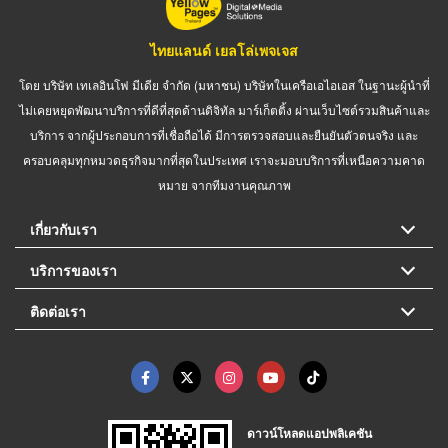
ไทยแลนด์ เยลโล่เพจเจส
โดย บริษัท เทเลอินโฟ มีเดีย จำกัด (มหาชน) บริษัทในเครือเอไอเอส ในฐานะผู้นำที่
ไม่เคยหยุดพัฒนาบริการที่ดีที่สุดด้านดิจิทัล มาร์เก็ตติ้ง ผ่านเว็บไซต์รวมสินค้าและ
บริการ จากผู้ประกอบการที่เชื่อถือได้ มีการตรวจสอบและยืนยันตัวตนจริง และ
ครอบคลุมทุกหมวดธุรกิจมากที่สุดในประเทศ เราจะมอบบริการที่เหนือความคาด
หมาย จากทีมงานคุณภาพ
เกี่ยวกับเรา
บริการของเรา
ติดต่อเรา
ดาวน์โหลดแอปพลิเคชัน