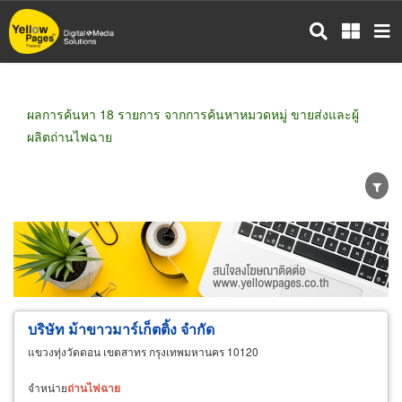
ข้าม
ไป
ยัง
เนื้อหา
หลัก
ผลการค้นหา 18 รายการ จากการค้นหาหมวดหมู่ ขายส่งและผู้
ผลิตถ่านไฟฉาย
ขายส่ง
ขายปลีก
ผู้ผลิต
ตัวแทนจัดจำหน่าย
ผู้ส่งออก/นำเข้า
ธุรกิจบริการ
บริษัท ม้าขาวมาร์เก็ตติ้ง จำกัด
แขวงทุ่งวัดดอน เขตสาทร กรุงเทพมหานคร 10120
จำหน่าย
ถ่าน
ไฟฉาย