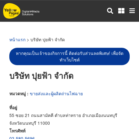
ข้าม
ไป
ยัง
เนื้อหา
หลัก
หน้าแรก
> บริษัท ปุยฟ้า จำกัด
หากคุณเป็นเจ้าของกิจการนี้ ติดต่อรับส่วนลดพิเศษ! เพื่อจัด
ทำเว็บไซต์
บริษัท ปุยฟ้า จำกัด
หมวดหมู่ :
ขายส่งและผู้ผลิตถ่านไฟฉาย
ที่อยู่
55 ซอย 21 ถนนสามัคคี ตำบลท่าทราย อำเภอเมืองนนทบุรี
จังหวัดนนทบุรี 11000
โทรศัพท์
02-580-5696