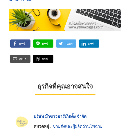
แชร์
แชร์
Tweet
แชร์
อีเมล
พิมพ์
ธุรกิจที่คุณอาจสนใจ
บริษัท ม้าขาวมาร์เก็ตติ้ง จำกัด
หมวดหมู่ :
ขายส่งและผู้ผลิตถ่านไฟฉาย