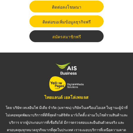
ติดต่อลงโฆษณา
ติดต่อขอเพิ่มข้อมูลธุรกิจฟรี
สมัครสมาชิกฟรี
ไทยแลนด์ เยลโล่เพจเจส
โดย บริษัท เทเลอินโฟ มีเดีย จำกัด (มหาชน) บริษัทในเครือเอไอเอส ในฐานะผู้นำที่
ไม่เคยหยุดพัฒนาบริการที่ดีที่สุดด้านดิจิทัล มาร์เก็ตติ้ง ผ่านเว็บไซต์รวมสินค้าและ
บริการ จากผู้ประกอบการที่เชื่อถือได้ มีการตรวจสอบและยืนยันตัวตนจริง และ
ครอบคลุมทุกหมวดธุรกิจมากที่สุดในประเทศ เราจะมอบบริการที่เหนือความคาด