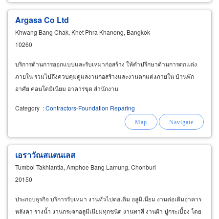
Argasa Co Ltd
Khwang Bang Chak, Khet Phra Khanong, Bangkok
10260
บริการด้านการออกแบบและรับเหมาก่อสร้าง ให้คำปรึกษาด้านการตกแต่ง
ภายใน รวมไปถึงควบคุมดูแลงานก่อสร้างและงานตกแต่งภายใน บ้านพัก
อาศัย คอนโดมิเนียม อาคารขุด สำนักงาน
Category
:
Contractors-Foundation Reparing
เอราวัณสแตนเลส
Tumbol Takhiantia, Amphoe Bang Lamung, Chonburi
20150
ประกอบธุรกิจ บริการรับเหมา งานทั่วไปต่อเติม อลูมิเนียม งานต่อเติมอาคาร
หลังคา รางน้ำ งานกระจกอลูมีเนียมทุกชนิด งานทาสี งานฝ้า ปูกระเบื้อง โดย