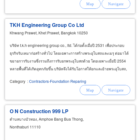
TKH Engineering Group Co Ltd
Khwang Prawet, Khet Prawet, Bangkok 10250
บริษัท t.k.h engineering group co., ltd. ได้ก่อตั้งเมื่อปี 2531 เพื่อประกอบ
ธุรกิจรับเหมาก่อสร้างทั่วไป โดยเฉพาะการสร้างพระอุโบสถและเมรุ ต่อมาได้
ขยายการรับงานซึ่งรวมถึงการรับยกพระอุโบสถด้วย โดยเฉพาะเมื่อปี 2554
หลายพื้นที่ได้เกิดอุทกภัยขึ้น บริษัทจึงได้รับโอกาสให้ยกและย้ายพระอุโบสถ,
ศาลาวัด และ บ้านมากขึ้น
Category
:
Contractors-Foundation Reparing
O N Construction 999 LP
ตำบลบางบัวทอง, Amphoe Bang Bua Thong,
Nonthaburi 11110