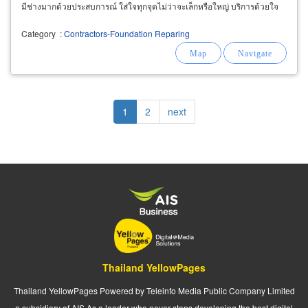
มีช่างมากด้วยประสบการณ์ ใส่ใจทุกจุดไม่ว่าจะเล็กหรือใหญ่ บริการด้วยใจ
Category
:
Contractors-Foundation Reparing
Pagination
Current
1
Page
2
Next
next
page
page
Thailand YellowPages
Thailand YellowPages Powered by Teleinfo Media Public Company Limited
a subsidiary of AIS As a leader who never stops developing the best digital