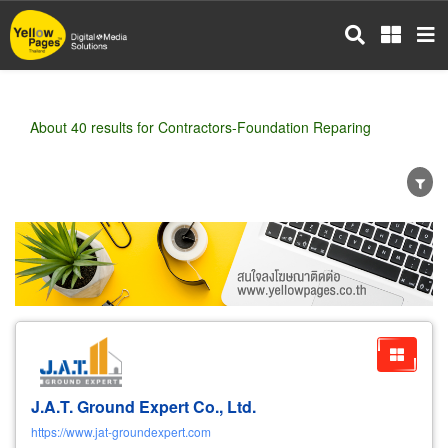
Skip
to
main
content
About 40 results for Contractors-Foundation Reparing
Wholesale
Retail
Manufacturer
Dealer
Exporter/Importer
Service Business
J.A.T. Ground Expert Co., Ltd.
https://www.jat-groundexpert.com