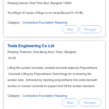
Khwang Samre, Khet Thon Buri, Bangkok 10600
รับแก้ปัญหาบ้านทรุด แก้ปัญหาอาคารทรุดเอียงแตกร้าวรั่วซึม
Category
:
Contractors-Foundation Reparing
Tesla Engineering Co Ltd
Khwang Thakham, Khet Bang Khun Thian, Bangkok
10150
Lifting the sunken concrete, cracked concrete slabs by Polyurethane
Concrete Lifting by Polyurethane Technology for re-leveling the
sunken slab. Achieved by injecting polyurethane into voids beneath
sunken or uneven concrete to support and lift the sunken structure.
Polyurethane
Category
:
Contractors-Foundation Reparing