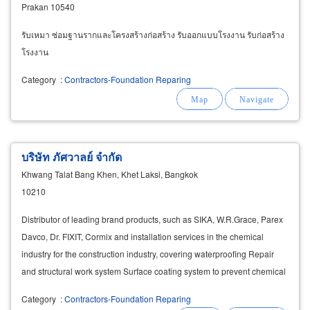
Prakan 10540
รับเหมา ซ่อมฐานรากและโครงสร้างก่อสร้าง รับออกแบบโรงงาน รับก่อสร้าง
โรงงาน
Category
:
Contractors-Foundation Reparing
บริษัท ภัศวาลย์ จำกัด
Khwang Talat Bang Khen, Khet Laksi, Bangkok
10210
Distributor of leading brand products, such as SIKA, W.R.Grace, Parex
Davco, Dr. FIXIT, Cormix and installation services in the chemical
industry for the construction industry, covering waterproofing Repair
and structural work system Surface coating system to prevent chemical
corrosion Heat Reflection
Category
:
Contractors-Foundation Reparing