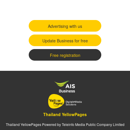
Advertising with us
Update Business for free
Free registration
Thailand YellowPages
Thailand YellowPages Powered by Teleinfo Media Public Company Limited