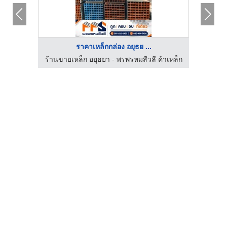
ราคาเหล็กกล่อง อยุธย ...
์เพิร์ท
ร้านขายเหล็ก อยุธยา - พรพรหมสีวลี ค้าเหล็ก