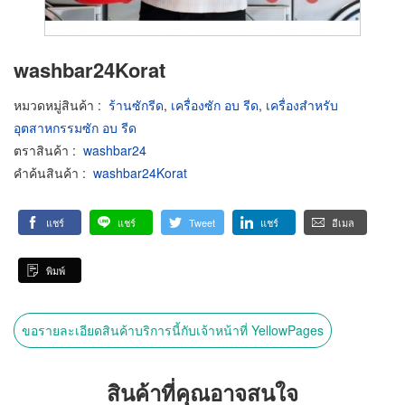
washbar24Korat
หมวดหมู่สินค้า
:
ร้านซักรีด
,
เครื่องซัก อบ รีด
,
เครื่องสำหรับ
อุตสาหกรรมซัก อบ รีด
ตราสินค้า
:
washbar24
คำค้นสินค้า
:
washbar24Korat
แชร์
แชร์
Tweet
แชร์
อีเมล
พิมพ์
ขอรายละเอียดสินค้าบริการนี้กับเจ้าหน้าที่ YellowPages
สินค้าที่คุณอาจสนใจ