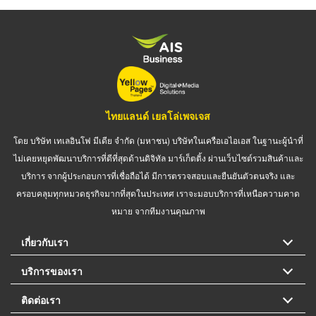
ไทยแลนด์ เยลโล่เพจเจส
โดย บริษัท เทเลอินโฟ มีเดีย จำกัด (มหาชน) บริษัทในเครือเอไอเอส ในฐานะผู้นำที่
ไม่เคยหยุดพัฒนาบริการที่ดีที่สุดด้านดิจิทัล มาร์เก็ตติ้ง ผ่านเว็บไซต์รวมสินค้าและ
บริการ จากผู้ประกอบการที่เชื่อถือได้ มีการตรวจสอบและยืนยันตัวตนจริง และ
ครอบคลุมทุกหมวดธุรกิจมากที่สุดในประเทศ เราจะมอบบริการที่เหนือความคาด
หมาย จากทีมงานคุณภาพ
เกี่ยวกับเรา
บริการของเรา
ติดต่อเรา