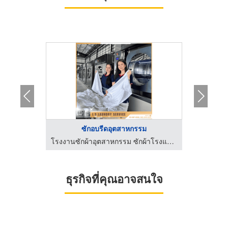
ซักอบรีดอุตสาหกรรม
ร
โรงงานซักผ้าอุตสาหกรรม ซักผ้าโรงแรม - เจ.เอส.ลอนดรี้
โรงงานซักผ้าอุตสาหกรรม ซักผ้าโรงแรม - เจ.เอส.ลอนดรี้
ธุรกิจที่คุณอาจสนใจ