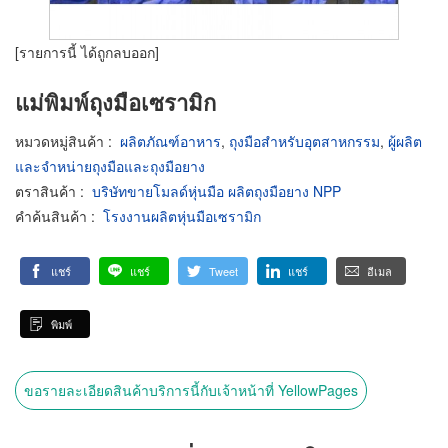
[รายการนี้ ได้ถูกลบออก]
แม่พิมพ์ถุงมือเซรามิก
หมวดหมู่สินค้า
:
ผลิตภัณฑ์อาหาร
,
ถุงมือสำหรับอุตสาหกรรม
,
ผู้ผลิต
และจำหน่ายถุงมือและถุงมือยาง
ตราสินค้า
:
บริษัทขายโมลด์หุ่นมือ ผลิตถุงมือยาง NPP
คำค้นสินค้า
:
โรงงานผลิตหุ่นมือเซรามิก
แชร์
แชร์
Tweet
แชร์
อีเมล
พิมพ์
ขอรายละเอียดสินค้าบริการนี้กับเจ้าหน้าที่ YellowPages