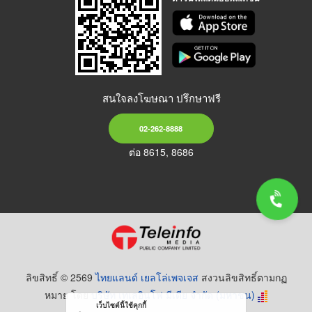
สนใจลงโฆษณา ปรึกษาฟรี
02-262-8888
ต่อ 8615, 8686
ลิขสิทธิ์ © 2569
ไทยแลนด์ เยลโล่เพจเจส
สงวนลิขสิทธิ์ตามกฏ
หมาย โดย
บริษัท เทเลอินโฟ มีเดีย จำกัด (มหาชน)
เว็บไซต์นี้ใช้คุกกี้