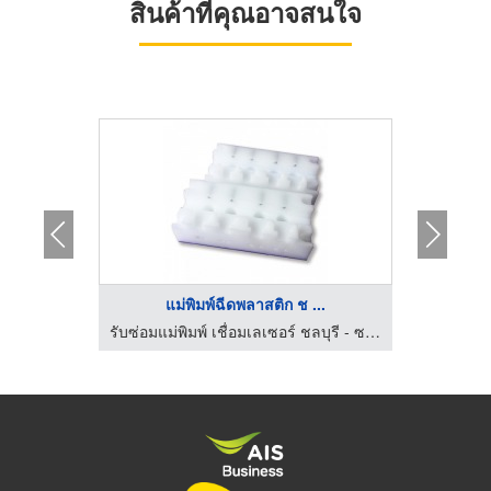
สินค้าที่คุณอาจสนใจ
แม่พิมพ์ฉีดพลาสติก ช ...
ออ
รับซ่อมแม่พิมพ์ เชื่อมเลเซอร์ ชลบุรี - ซาวา โมลด์
รับซ่อมแม่พิมพ์ เชื่อมเลเซอร์ ชลบุรี - ซาวา โมลด์