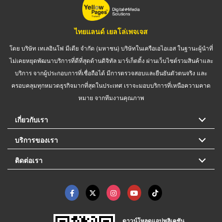
ไทยแลนด์ เยลโล่เพจเจส
โดย บริษัท เทเลอินโฟ มีเดีย จำกัด (มหาชน) บริษัทในเครือเอไอเอส ในฐานะผู้นำที่
ไม่เคยหยุดพัฒนาบริการที่ดีที่สุดด้านดิจิทัล มาร์เก็ตติ้ง ผ่านเว็บไซต์รวมสินค้าและ
บริการ จากผู้ประกอบการที่เชื่อถือได้ มีการตรวจสอบและยืนยันตัวตนจริง และ
ครอบคลุมทุกหมวดธุรกิจมากที่สุดในประเทศ เราจะมอบบริการที่เหนือความคาด
หมาย จากทีมงานคุณภาพ
เกี่ยวกับเรา
บริการของเรา
ติดต่อเรา
ดาวน์โหลดแอปพลิเคชัน