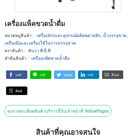
เครื่องแพ็คขวดน้ำดื่ม
หมวดหมู่สินค้า
:
เครื่องจักรและอุปกรณ์ผลิตพลาสติก
,
น้ำบรรจุขวด
,
เครื่องมือและเครื่องใช้ในการบรรจุขวด
ตราสินค้า
:
ซันวา พี.อี.ที.
คำค้นสินค้า
:
เครื่องแพ็คขวดน้ำดื่ม
แชร์
แชร์
Tweet
แชร์
อีเมล
พิมพ์
ขอรายละเอียดสินค้าบริการนี้กับเจ้าหน้าที่ YellowPages
สินค้าที่คุณอาจสนใจ