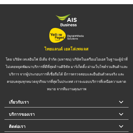
ไทยแลนด์ เยลโล่เพจเจส
โดย บริษัท เทเลอินโฟ มีเดีย จำกัด (มหาชน) บริษัทในเครือเอไอเอส ในฐานะผู้นำที่
ไม่เคยหยุดพัฒนาบริการที่ดีที่สุดด้านดิจิทัล มาร์เก็ตติ้ง ผ่านเว็บไซต์รวมสินค้าและ
บริการ จากผู้ประกอบการที่เชื่อถือได้ มีการตรวจสอบและยืนยันตัวตนจริง และ
ครอบคลุมทุกหมวดธุรกิจมากที่สุดในประเทศ เราจะมอบบริการที่เหนือความคาด
หมาย จากทีมงานคุณภาพ
เกี่ยวกับเรา
บริการของเรา
ติดต่อเรา