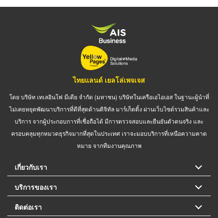
ไทยแลนด์ เยลโล่เพจเจส
โดย บริษัท เทเลอินโฟ มีเดีย จำกัด (มหาชน) บริษัทในเครือเอไอเอส ในฐานะผู้นำที่
ไม่เคยหยุดพัฒนาบริการที่ดีที่สุดด้านดิจิทัล มาร์เก็ตติ้ง ผ่านเว็บไซต์รวมสินค้าและ
บริการ จากผู้ประกอบการที่เชื่อถือได้ มีการตรวจสอบและยืนยันตัวตนจริง และ
ครอบคลุมทุกหมวดธุรกิจมากที่สุดในประเทศ เราจะมอบบริการที่เหนือความคาด
หมาย จากทีมงานคุณภาพ
เกี่ยวกับเรา
บริการของเรา
ติดต่อเรา