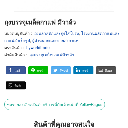
ถุงบรรจุเมล็ดกาแฟ มีวาล์ว
หมวดหมู่สินค้า
:
ถุงพลาสติกและถุงใสโปร่ง
,
โรงงานผลิตกาแฟและ
กาแฟสำเร็จรูป
,
ผู้จำหน่ายและขายส่งกาแฟ
ตราสินค้า
:
hyworldtrade
คำค้นสินค้า
:
ถุงบรรจุเมล็ดกาแฟมีวาล์ว
แชร์
แชร์
Tweet
แชร์
อีเมล
พิมพ์
ขอรายละเอียดสินค้าบริการนี้กับเจ้าหน้าที่ YellowPages
สินค้าที่คุณอาจสนใจ