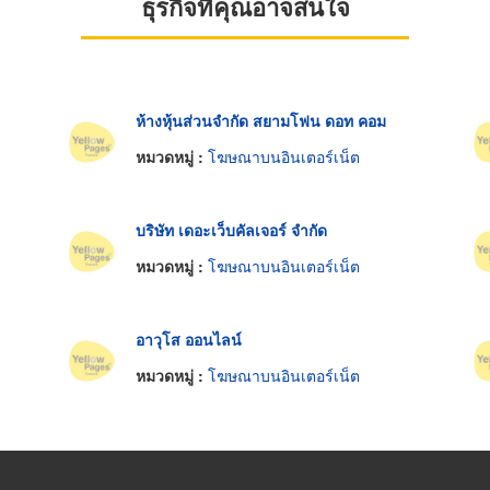
ธุรกิจที่คุณอาจสนใจ
ห้างหุ้นส่วนจำกัด สยามโฟน ดอท คอม
หมวดหมู่ :
โฆษณาบนอินเตอร์เน็ต
บริษัท เดอะเว็บคัลเจอร์ จำกัด
หมวดหมู่ :
โฆษณาบนอินเตอร์เน็ต
อาวุโส ออนไลน์
หมวดหมู่ :
โฆษณาบนอินเตอร์เน็ต