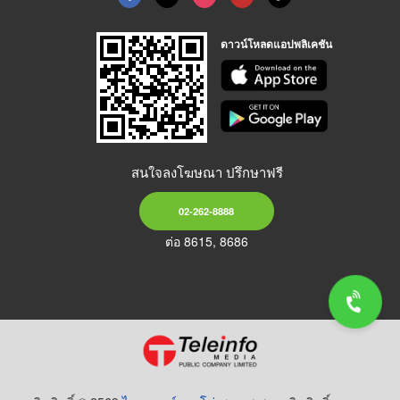
ดาวน์โหลดแอปพลิเคชัน
สนใจลงโฆษณา ปรึกษาฟรี
02-262-8888
ต่อ 8615, 8686