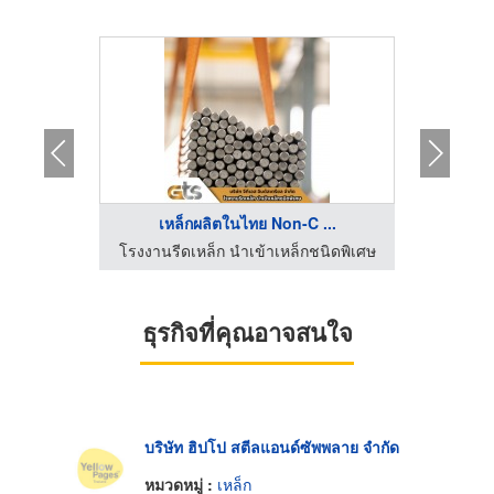
...
เหล็กผลิตในไทย Non-C ...
ร้
ยงไฮ้สตีล
โรงงานรีดเหล็ก นำเข้าเหล็กชนิดพิเศษ
ธุรกิจที่คุณอาจสนใจ
บริษัท ฮิปโป สตีลแอนด์ซัพพลาย จำกัด
หมวดหมู่ :
เหล็ก