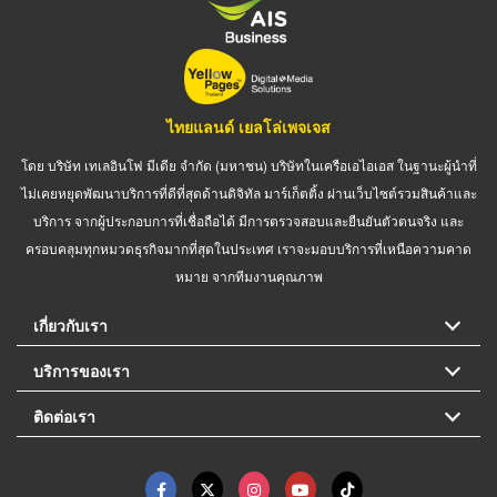
ไทยแลนด์ เยลโล่เพจเจส
โดย บริษัท เทเลอินโฟ มีเดีย จำกัด (มหาชน) บริษัทในเครือเอไอเอส ในฐานะผู้นำที่
ไม่เคยหยุดพัฒนาบริการที่ดีที่สุดด้านดิจิทัล มาร์เก็ตติ้ง ผ่านเว็บไซต์รวมสินค้าและ
บริการ จากผู้ประกอบการที่เชื่อถือได้ มีการตรวจสอบและยืนยันตัวตนจริง และ
ครอบคลุมทุกหมวดธุรกิจมากที่สุดในประเทศ เราจะมอบบริการที่เหนือความคาด
หมาย จากทีมงานคุณภาพ
เกี่ยวกับเรา
บริการของเรา
ติดต่อเรา