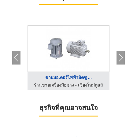
ขายมอเตอร์ไฟฟ้ามิตซู ...
ี
ร้านขายเครื่องมือช่าง - เชียงใหม่ทูลส์
ธุรกิจที่คุณอาจสนใจ