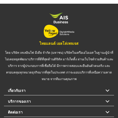
ไทยแลนด์ เยลโล่เพจเจส
โดย บริษัท เทเลอินโฟ มีเดีย จำกัด (มหาชน) บริษัทในเครือเอไอเอส ในฐานะผู้นำที่
ไม่เคยหยุดพัฒนาบริการที่ดีที่สุดด้านดิจิทัล มาร์เก็ตติ้ง ผ่านเว็บไซต์รวมสินค้าและ
บริการ จากผู้ประกอบการที่เชื่อถือได้ มีการตรวจสอบและยืนยันตัวตนจริง และ
ครอบคลุมทุกหมวดธุรกิจมากที่สุดในประเทศ เราจะมอบบริการที่เหนือความคาด
หมาย จากทีมงานคุณภาพ
เกี่ยวกับเรา
บริการของเรา
ติดต่อเรา