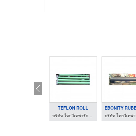
ผู้ผลิตเครื่องชุบ An ...
TEFLON ROLL
โรงงานผลิตเครื่องจักรอุตสาหกรรมลวด - สมไทยการไฟฟ้า
บริษัท ไทยวีเทพารักษ์ จำกัด