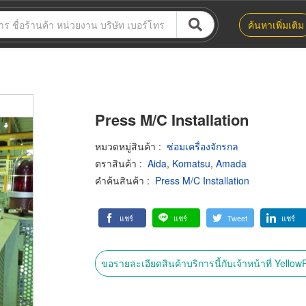
ค้นหาเพิ่มเติม
Press M/C Installation
หมวดหมู่สินค้า
:
ซ่อมเครื่องจักรกล
ตราสินค้า
:
Aida
,
Komatsu
,
Amada
คำค้นสินค้า
:
Press M/C Installation
แชร์
แชร์
Tweet
แชร์
ขอรายละเอียดสินค้าบริการนี้กับเจ้าหน้าที่ Yello