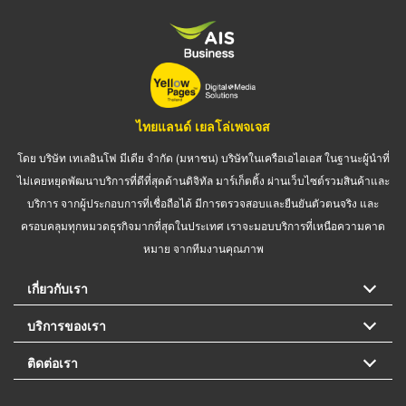
ไทยแลนด์ เยลโล่เพจเจส
โดย บริษัท เทเลอินโฟ มีเดีย จำกัด (มหาชน) บริษัทในเครือเอไอเอส ในฐานะผู้นำที่
ไม่เคยหยุดพัฒนาบริการที่ดีที่สุดด้านดิจิทัล มาร์เก็ตติ้ง ผ่านเว็บไซต์รวมสินค้าและ
บริการ จากผู้ประกอบการที่เชื่อถือได้ มีการตรวจสอบและยืนยันตัวตนจริง และ
ครอบคลุมทุกหมวดธุรกิจมากที่สุดในประเทศ เราจะมอบบริการที่เหนือความคาด
หมาย จากทีมงานคุณภาพ
เกี่ยวกับเรา
บริการของเรา
ติดต่อเรา