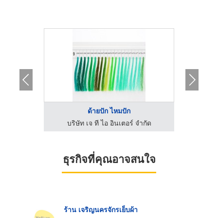
ด้ายปัก ไหมปัก
ำกัด
บริษัท เจ ที ไอ อินเตอร์ จำกัด
บริ
ธุรกิจที่คุณอาจสนใจ
ร้าน เจริญนครจักรเย็บผ้า