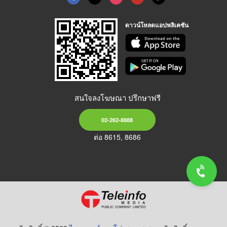
ดาวน์โหลดแอปพลิเคชัน
สนใจลงโฆษณา ปรึกษาฟรี
02-262-8888
ต่อ 8615, 8686