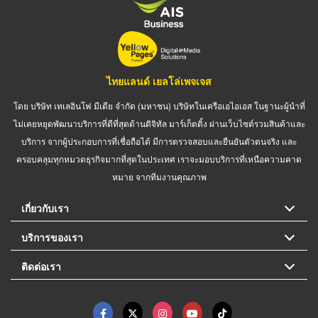
ไทยแลนด์ เยลโล่เพจเจส
โดย บริษัท เทเลอินโฟ มีเดีย จำกัด (มหาชน) บริษัทในเครือเอไอเอส ในฐานะผู้นำที่
ไม่เคยหยุดพัฒนาบริการที่ดีที่สุดด้านดิจิทัล มาร์เก็ตติ้ง ผ่านเว็บไซต์รวมสินค้าและ
บริการ จากผู้ประกอบการที่เชื่อถือได้ มีการตรวจสอบและยืนยันตัวตนจริง และ
ครอบคลุมทุกหมวดธุรกิจมากที่สุดในประเทศ เราจะมอบบริการที่เหนือความคาด
หมาย จากทีมงานคุณภาพ
เกี่ยวกับเรา
บริการของเรา
ติดต่อเรา