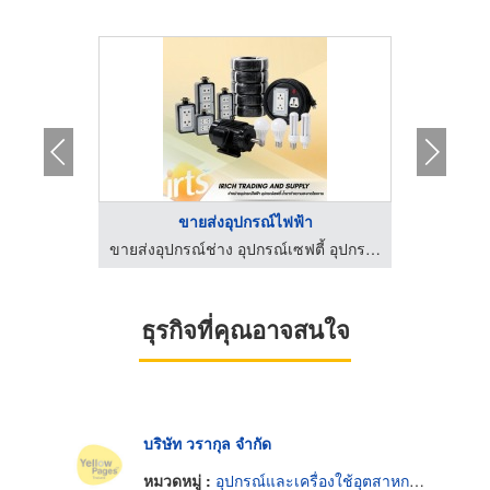
...
ขายส่งอุปกรณ์ไฟฟ้า
ขายส่งอุปกรณ์ช่าง อุปกรณ์เซฟตี้ อุปกรณ์ไฟฟ้า - irichtrading
ขายส่งอุปกรณ์ช่าง อุปกรณ์เซฟตี้ อุปกรณ์ไฟฟ้า - irichtrading
ธุรกิจที่คุณอาจสนใจ
บริษัท วรากุล จำกัด
หมวดหมู่ :
อุปกรณ์และเครื่องใช้อุตสาหกรรม