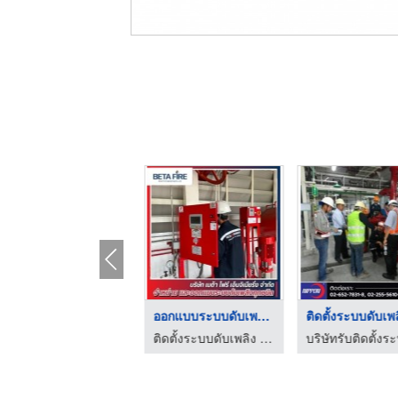
ติดตั้งระบบดับเพลิงส ...
ออกแบบระบบดับเพลิงโร ...
ติดตั้งระบบดับเพลิง Fire Alarm Fire Protection Beta Fire Engineering
ติดตั้งระบบดับเพลิง Fire Alarm Fire Protection Beta Fire Engineering