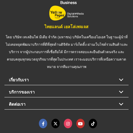
ไทยแลนด์ เยลโล่เพจเจส
โดย บริษัท เทเลอินโฟ มีเดีย จำกัด (มหาชน) บริษัทในเครือเอไอเอส ในฐานะผู้นำที่
ไม่เคยหยุดพัฒนาบริการที่ดีที่สุดด้านดิจิทัล มาร์เก็ตติ้ง ผ่านเว็บไซต์รวมสินค้าและ
บริการ จากผู้ประกอบการที่เชื่อถือได้ มีการตรวจสอบและยืนยันตัวตนจริง และ
ครอบคลุมทุกหมวดธุรกิจมากที่สุดในประเทศ เราจะมอบบริการที่เหนือความคาด
หมาย จากทีมงานคุณภาพ
เกี่ยวกับเรา
บริการของเรา
ติดต่อเรา