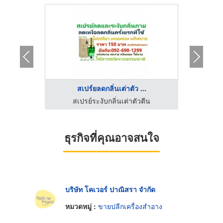
สเปร์ยลดกลิ่นเต่าตัว ...
โร
สเปรย์ระงับกลิ่นเต่าตัวตีน
โรงงาน
ธุรกิจที่คุณอาจสนใจ
บริษัท โคเวอร์ ปาณิสรา จำกัด
หมวดหมู่ :
ขายปลีกเครื่องสำอาง