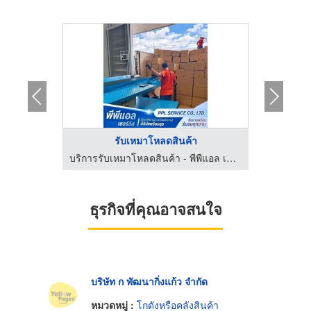
...
รับเหมาโหลดสินค้า
ร้านขายเหล็ก อยุธยา - พรพรหมสีวลี ค้าเหล็ก
บริการรับเหมาโหลดสินค้า - พีพีแอล เซอร์วิส
ธุรกิจที่คุณอาจสนใจ
บริษัท ก พัฒนากิ่งแก้ว จำกัด
หมวดหมู่ :
โกดังหรือคลังสินค้า