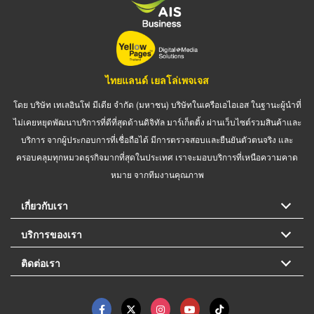
ไทยแลนด์ เยลโล่เพจเจส
โดย บริษัท เทเลอินโฟ มีเดีย จำกัด (มหาชน) บริษัทในเครือเอไอเอส ในฐานะผู้นำที่
ไม่เคยหยุดพัฒนาบริการที่ดีที่สุดด้านดิจิทัล มาร์เก็ตติ้ง ผ่านเว็บไซต์รวมสินค้าและ
บริการ จากผู้ประกอบการที่เชื่อถือได้ มีการตรวจสอบและยืนยันตัวตนจริง และ
ครอบคลุมทุกหมวดธุรกิจมากที่สุดในประเทศ เราจะมอบบริการที่เหนือความคาด
หมาย จากทีมงานคุณภาพ
เกี่ยวกับเรา
บริการของเรา
ติดต่อเรา