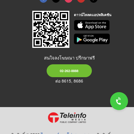
ดาวน์โหลดแอปพลิเคชัน
สนใจลงโฆษณา ปรึกษาฟรี
02-262-8888
ต่อ 8615, 8686