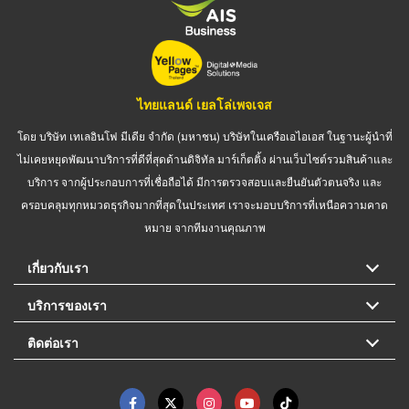
ไทยแลนด์ เยลโล่เพจเจส
โดย บริษัท เทเลอินโฟ มีเดีย จำกัด (มหาชน) บริษัทในเครือเอไอเอส ในฐานะผู้นำที่
ไม่เคยหยุดพัฒนาบริการที่ดีที่สุดด้านดิจิทัล มาร์เก็ตติ้ง ผ่านเว็บไซต์รวมสินค้าและ
บริการ จากผู้ประกอบการที่เชื่อถือได้ มีการตรวจสอบและยืนยันตัวตนจริง และ
ครอบคลุมทุกหมวดธุรกิจมากที่สุดในประเทศ เราจะมอบบริการที่เหนือความคาด
หมาย จากทีมงานคุณภาพ
เกี่ยวกับเรา
บริการของเรา
ติดต่อเรา