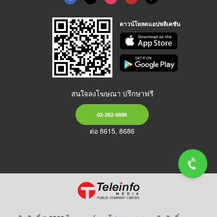
ดาวน์โหลดแอปพลิเคชัน
สนใจลงโฆษณา ปรึกษาฟรี
02-262-8888
ต่อ 8615, 8686