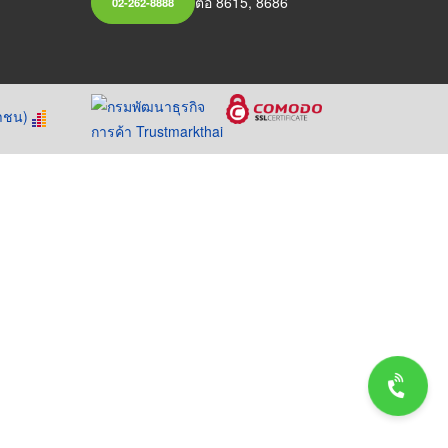
ต่อ 8615, 8686
02-262-8888
หาชน)