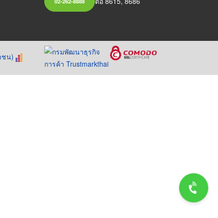
ต่อ 8615, 8686
02-262-8888
หาชน)