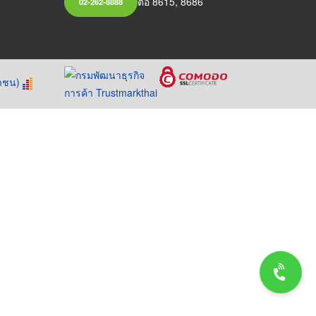
ต่อ 8615, 8686
02-262-8888
หาชน)