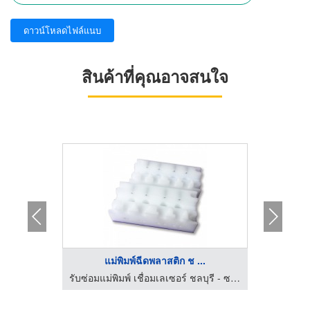
ดาวน์โหลดไฟล์แนบ
สินค้าที่คุณอาจสนใจ
แม่พิมพ์ฉีดพลาสติก ช ...
ออ
รับซ่อมแม่พิมพ์ เชื่อมเลเซอร์ ชลบุรี - ซาวา โมลด์
รับซ่อมแม่พิมพ์ เชื่อมเลเซอร์ ชลบุรี - ซาวา โมลด์