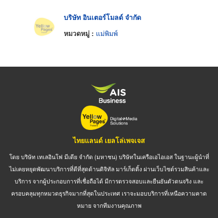
บริษัท อินเตอร์โมลด์ จำกัด
หมวดหมู่ :
แม่พิมพ์
ไทยแลนด์ เยลโล่เพจเจส
โดย บริษัท เทเลอินโฟ มีเดีย จำกัด (มหาชน) บริษัทในเครือเอไอเอส ในฐานะผู้นำที่
ไม่เคยหยุดพัฒนาบริการที่ดีที่สุดด้านดิจิทัล มาร์เก็ตติ้ง ผ่านเว็บไซต์รวมสินค้าและ
บริการ จากผู้ประกอบการที่เชื่อถือได้ มีการตรวจสอบและยืนยันตัวตนจริง และ
ครอบคลุมทุกหมวดธุรกิจมากที่สุดในประเทศ เราจะมอบบริการที่เหนือความคาด
หมาย จากทีมงานคุณภาพ