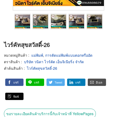
ไวร์คัทสุขสวัสดิ์-26
หมวดหมู่สินค้า
:
แม่พิมพ์
,
การตัดแม่พิมพ์แบบตอกหรืออัด
ตราสินค้า
:
บริษัท วนิดา ไวร์คัต เอ็นจิเนียริ่ง จำกัด
คำค้นสินค้า
:
ไวร์คัทสุขสวัสดิ์-26
แชร์
แชร์
Tweet
แชร์
อีเมล
พิมพ์
ขอรายละเอียดสินค้าบริการนี้กับเจ้าหน้าที่ YellowPages