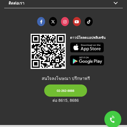
ติดต่อเรา
ดาวน์โหลดแอปพลิเคชัน
สนใจลงโฆษณา ปรึกษาฟรี
02-262-8888
ต่อ 8615, 8686