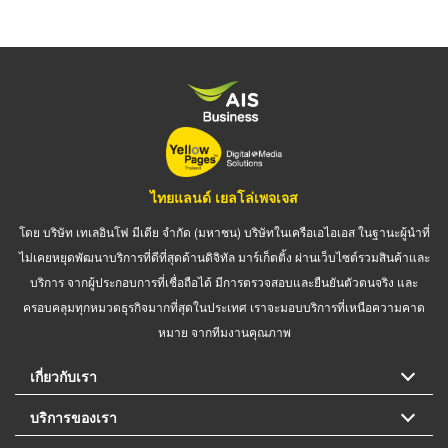
ไทยแลนด์ เยลโล่เพจเจส
โดย บริษัท เทเลอินโฟ มีเดีย จำกัด (มหาชน) บริษัทในเครือเอไอเอส ในฐานะผู้นำที่
ไม่เคยหยุดพัฒนาบริการที่ดีที่สุดด้านดิจิทัล มาร์เก็ตติ้ง ผ่านเว็บไซต์รวมสินค้าและ
บริการ จากผู้ประกอบการที่เชื่อถือได้ มีการตรวจสอบและยืนยันตัวตนจริง และ
ครอบคลุมทุกหมวดธุรกิจมากที่สุดในประเทศ เราจะมอบบริการที่เหนือความคาด
หมาย จากทีมงานคุณภาพ
เกี่ยวกับเรา
บริการของเรา