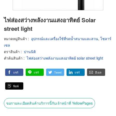
ไฟส่องสว่างพลังงานแสงอาทิตย์ Solar
street light
หมวดหมู่สินค้า
:
อุปกรณ์และเครื่องใช้ที่รดน้ำสนามและสวน
,
โซลาร์
เซล
ตราสินค้า
:
ปานนิติ
คำค้นสินค้า
:
ไฟส่องสว่างพลังงานแสงอาทิตย์ solar street light
แชร์
แชร์
Tweet
แชร์
อีเมล
พิมพ์
ขอรายละเอียดสินค้าบริการนี้กับเจ้าหน้าที่ YellowPages