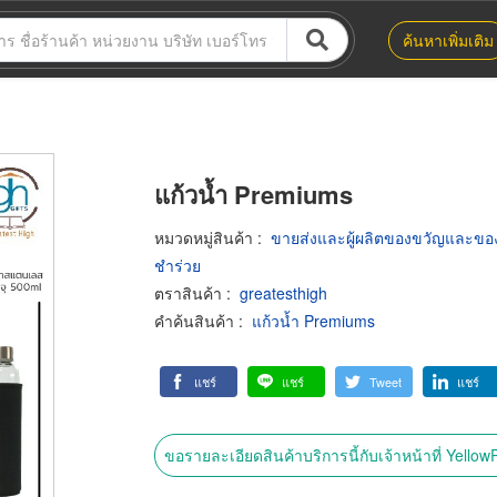
ค้นหาเพิ่มเติม
แก้วน้ำ Premiums
หมวดหมู่สินค้า
:
ขายส่งและผู้ผลิตของขวัญและขอ
ชำร่วย
ตราสินค้า
:
greatesthigh
คำค้นสินค้า
:
แก้วน้ำ Premiums
แชร์
แชร์
Tweet
แชร์
ขอรายละเอียดสินค้าบริการนี้กับเจ้าหน้าที่ Yello