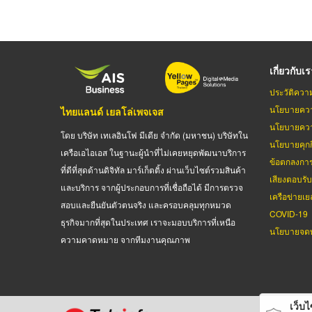
เกี่ยวกับเ
ประวัติควา
นโยบายควา
ไทยแลนด์ เยลโล่เพจเจส
นโยบายควา
โดย บริษัท เทเลอินโฟ มีเดีย จำกัด (มหาชน) บริษัทใน
นโยบายคุกกี
เครือเอไอเอส ในฐานะผู้นำที่ไม่เคยหยุดพัฒนาบริการ
ข้อตกลงกา
ที่ดีที่สุดด้านดิจิทัล มาร์เก็ตติ้ง ผ่านเว็บไซต์รวมสินค้า
เสียงตอบรั
และบริการ จากผู้ประกอบการที่เชื่อถือได้ มีการตรวจ
เครือข่ายเย
สอบและยืนยันตัวตนจริง และครอบคลุมทุกหมวด
COVID-19
ธุรกิจมากที่สุดในประเทศ เราจะมอบบริการที่เหนือ
นโยบายจดท
ความคาดหมาย จากทีมงานคุณภาพ
เว็บไซ