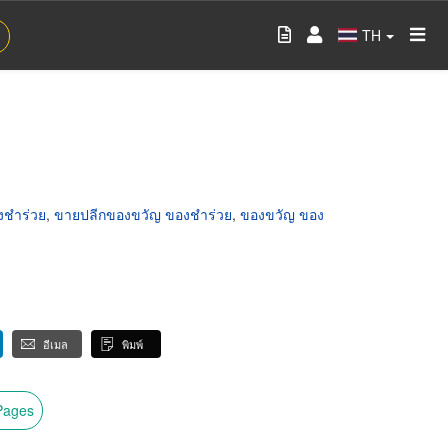
TH
งชำร่วย
,
ขายปลีกของขวัญ ของชำร่วย
,
ของขวัญ ของ
อีเมล
พิมพ์
wPages