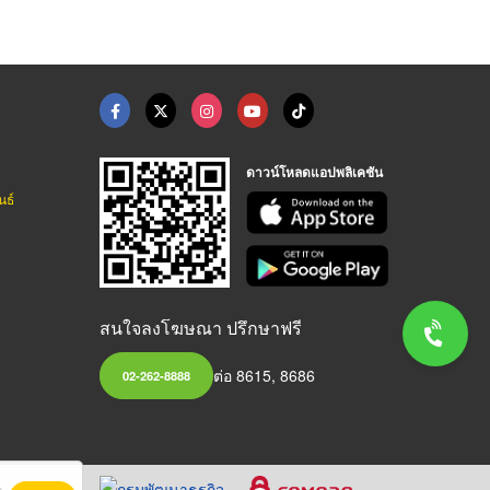
ดาวน์โหลดแอปพลิเคชัน
นธ์
สนใจลงโฆษณา ปรึกษาฟรี
ต่อ 8615, 8686
02-262-8888