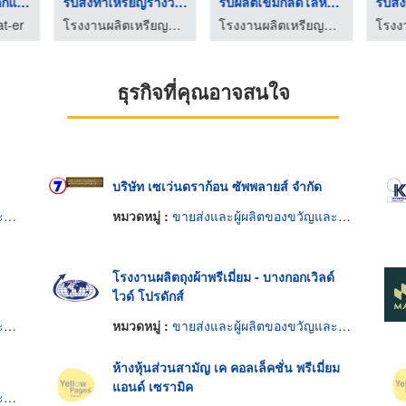
โรงงานผลิตเสื่อตกแต่ ...
รับสั่งทำเหรียญรางวั ...
รับผลิตเข็มกลัดโลหะไ ...
t-er
โรงงานผลิตเหรียญรางวัล บิวตี้ คัมพลีท แมนูแฟคเตอร์
โรงงานผลิตเหรียญรางวัล บิวตี้ คัมพลีท แมนูแฟคเตอร์
ธุรกิจที่คุณอาจสนใจ
บริษัท เซเว่นดราก้อน ซัพพลายส์ จำกัด
ย
หมวดหมู่ :
ขายส่งและผู้ผลิตของขวัญและของชำร่วย
โรงงานผลิตถุงผ้าพรีเมี่ยม - บางกอกเวิลด์
ไวด์ โปรดักส์
ย
หมวดหมู่ :
ขายส่งและผู้ผลิตของขวัญและของชำร่วย
ห้างหุ้นส่วนสามัญ เค คอลเล็คชั่น พรีเมี่ยม
แอนด์ เซรามิค
ย