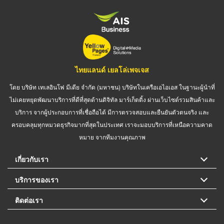
ไทยแลนด์ เยลโล่เพจเจส
โดย บริษัท เทเลอินโฟ มีเดีย จำกัด (มหาชน) บริษัทในเครือเอไอเอส ในฐานะผู้นำที่
ไม่เคยหยุดพัฒนาบริการที่ดีที่สุดด้านดิจิทัล มาร์เก็ตติ้ง ผ่านเว็บไซต์รวมสินค้าและ
บริการ จากผู้ประกอบการที่เชื่อถือได้ มีการตรวจสอบและยืนยันตัวตนจริง และ
ครอบคลุมทุกหมวดธุรกิจมากที่สุดในประเทศ เราจะมอบบริการที่เหนือความคาด
หมาย จากทีมงานคุณภาพ
เกี่ยวกับเรา
บริการของเรา
ติดต่อเรา