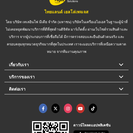
ไทยแลนด์ เยลโล่เพจเจส
โดย บริษัท เทเลอินโฟ มีเดีย จำกัด (มหาชน) บริษัทในเครือเอไอเอส ในฐานะผู้นำที่
ไม่เคยหยุดพัฒนาบริการที่ดีที่สุดด้านดิจิทัล มาร์เก็ตติ้ง ผ่านเว็บไซต์รวมสินค้าและ
บริการ จากผู้ประกอบการที่เชื่อถือได้ มีการตรวจสอบและยืนยันตัวตนจริง และ
ครอบคลุมทุกหมวดธุรกิจมากที่สุดในประเทศ เราจะมอบบริการที่เหนือความคาด
หมาย จากทีมงานคุณภาพ
เกี่ยวกับเรา
บริการของเรา
ติดต่อเรา
ดาวน์โหลดแอปพลิเคชัน