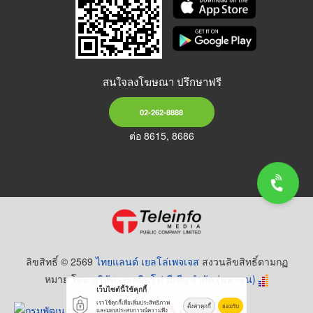
สนใจลงโฆษณา ปรึกษาฟรี
02-262-8888
ต่อ 8615, 8686
ลิขสิทธิ์ © 2569
ไทยแลนด์ เยลโล่เพจเจส
สงวนลิขสิทธิ์ตามกฏ
หมาย โดย
บริษัท เทเลอินโฟ มีเดีย จำกัด (มหาชน)
เว็บไซต์นี้ใช้คุกกี้
เราใช้คุกกี้เพื่อเพิ่มประสิทธิภาพ
ตั้งค่าคุกกี้
ยอมรับ
และมอบประสบการณ์ความพึง