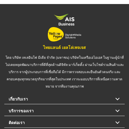
ไทยแลนด์ เยลโล่เพจเจส
โดย บริษัท เทเลอินโฟ มีเดีย จำกัด (มหาชน) บริษัทในเครือเอไอเอส ในฐานะผู้นำที่
ไม่เคยหยุดพัฒนาบริการที่ดีที่สุดด้านดิจิทัล มาร์เก็ตติ้ง ผ่านเว็บไซต์รวมสินค้าและ
บริการ จากผู้ประกอบการที่เชื่อถือได้ มีการตรวจสอบและยืนยันตัวตนจริง และ
ครอบคลุมทุกหมวดธุรกิจมากที่สุดในประเทศ เราจะมอบบริการที่เหนือความคาด
หมาย จากทีมงานคุณภาพ
เกี่ยวกับเรา
บริการของเรา
ติดต่อเรา