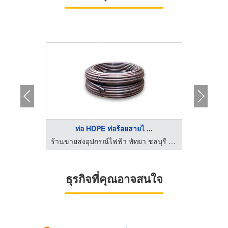
..
ท่อ HDPE ท่อร้อยสายไ ...
Te
ร้านขายส่งอุปกรณ์ไฟฟ้า พัทยา ชลบุรี - พี.ซี.อิเลคทริคกรุ๊ป
ร้านขายส่งอุปกรณ์ไฟฟ้า พัทยา ชลบุรี - พี.ซี.อิเลคทริคกรุ๊ป
ธุรกิจที่คุณอาจสนใจ