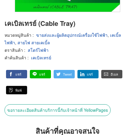
เคเบิลเทรย์ (Cable Tray)
หมวดหมู่สินค้า
:
ขายส่งและผู้ผลิตอุปกรณ์เครื่องใช้ไฟฟ้า
,
เคเบิ้ล
ไฟฟ้า
,
สายไฟ สายเคเบิ้ล
ตราสินค้า
:
สโตร์ไฟฟ้า
คำค้นสินค้า
:
เคเบิลเทรย์
แชร์
แชร์
Tweet
แชร์
อีเมล
พิมพ์
ขอรายละเอียดสินค้าบริการนี้กับเจ้าหน้าที่ YellowPages
สินค้าที่คุณอาจสนใจ