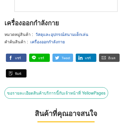
เครื่องออกกำลังกาย
หมวดหมู่สินค้า
:
วัสดุและอุปกรณ์สนามเด็กเล่น
คำค้นสินค้า
:
เครื่องออกกำลังกาย
แชร์
แชร์
Tweet
แชร์
อีเมล
พิมพ์
ขอรายละเอียดสินค้าบริการนี้กับเจ้าหน้าที่ YellowPages
สินค้าที่คุณอาจสนใจ