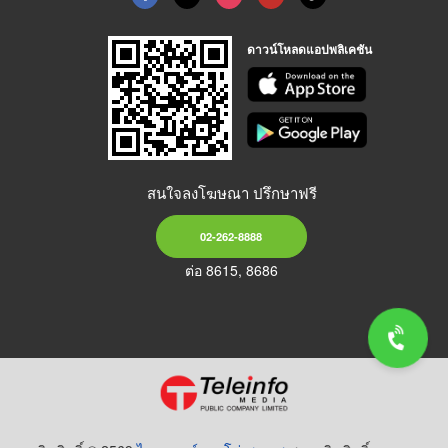
ดาวน์โหลดแอปพลิเคชัน
สนใจลงโฆษณา ปรึกษาฟรี
02-262-8888
ต่อ 8615, 8686