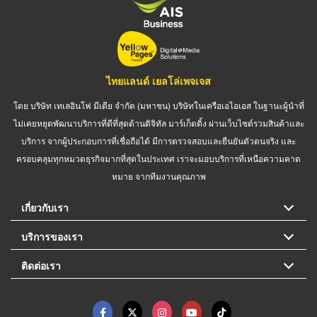
ไทยแลนด์ เยลโล่เพจเจส
โดย บริษัท เทเลอินโฟ มีเดีย จำกัด (มหาชน) บริษัทในเครือเอไอเอส ในฐานะผู้นำที่
ไม่เคยหยุดพัฒนาบริการที่ดีที่สุดด้านดิจิทัล มาร์เก็ตติ้ง ผ่านเว็บไซต์รวมสินค้าและ
บริการ จากผู้ประกอบการที่เชื่อถือได้ มีการตรวจสอบและยืนยันตัวตนจริง และ
ครอบคลุมทุกหมวดธุรกิจมากที่สุดในประเทศ เราจะมอบบริการที่เหนือความคาด
หมาย จากทีมงานคุณภาพ
เกี่ยวกับเรา
บริการของเรา
ติดต่อเรา