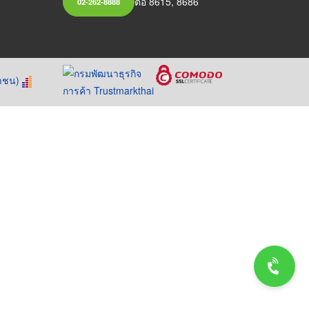
ต่อ 8615, 8686
02-262-8888
หาชน)