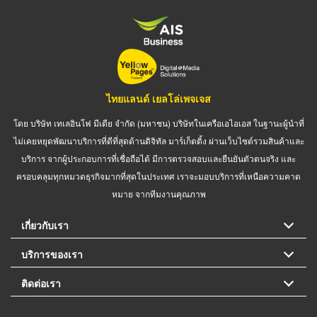
ไทยแลนด์ เยลโล่เพจเจส
โดย บริษัท เทเลอินโฟ มีเดีย จำกัด (มหาชน) บริษัทในเครือเอไอเอส ในฐานะผู้นำที่
ไม่เคยหยุดพัฒนาบริการที่ดีที่สุดด้านดิจิทัล มาร์เก็ตติ้ง ผ่านเว็บไซต์รวมสินค้าและ
บริการ จากผู้ประกอบการที่เชื่อถือได้ มีการตรวจสอบและยืนยันตัวตนจริง และ
ครอบคลุมทุกหมวดธุรกิจมากที่สุดในประเทศ เราจะมอบบริการที่เหนือความคาด
หมาย จากทีมงานคุณภาพ
เกี่ยวกับเรา
บริการของเรา
ติดต่อเรา