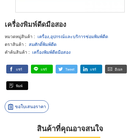
เครื่องพิมพ์ดีดมือสอง
หมวดหมู่สินค้า
:
เครื่อง,อุปกรณ์และบริการซ่อมพิมพ์ดีด
ตราสินค้า
:
สมศักดิ์พิมพ์ดีด
คำค้นสินค้า
:
เครื่องพิมพ์ดีดมือสอง
แชร์
แชร์
Tweet
แชร์
อีเมล
พิมพ์
ขอใบเสนอราคา
สินค้าที่คุณอาจสนใจ