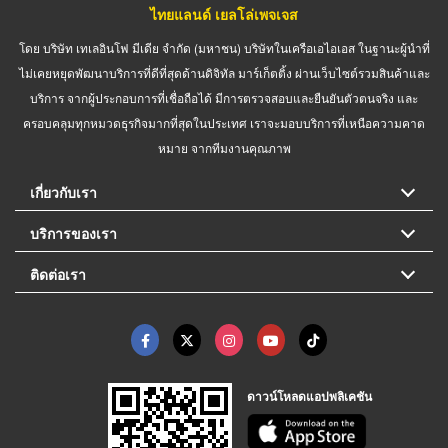
ไทยแลนด์ เยลโล่เพจเจส
โดย บริษัท เทเลอินโฟ มีเดีย จำกัด (มหาชน) บริษัทในเครือเอไอเอส ในฐานะผู้นำที่
ไม่เคยหยุดพัฒนาบริการที่ดีที่สุดด้านดิจิทัล มาร์เก็ตติ้ง ผ่านเว็บไซต์รวมสินค้าและ
บริการ จากผู้ประกอบการที่เชื่อถือได้ มีการตรวจสอบและยืนยันตัวตนจริง และ
ครอบคลุมทุกหมวดธุรกิจมากที่สุดในประเทศ เราจะมอบบริการที่เหนือความคาด
หมาย จากทีมงานคุณภาพ
เกี่ยวกับเรา
บริการของเรา
ติดต่อเรา
ดาวน์โหลดแอปพลิเคชัน