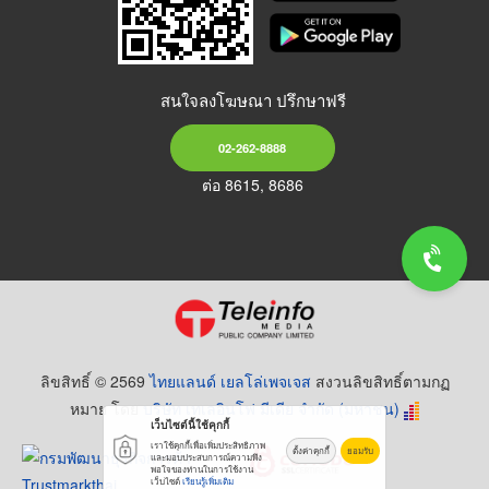
สนใจลงโฆษณา ปรึกษาฟรี
02-262-8888
ต่อ 8615, 8686
ลิขสิทธิ์ © 2569
ไทยแลนด์ เยลโล่เพจเจส
สงวนลิขสิทธิ์ตามกฏ
หมาย โดย
บริษัท เทเลอินโฟ มีเดีย จำกัด (มหาชน)
เว็บไซต์นี้ใช้คุกกี้
เราใช้คุกกี้เพื่อเพิ่มประสิทธิภาพ
ตั้งค่าคุกกี้
ยอมรับ
และมอบประสบการณ์ความพึง
พอใจของท่านในการใช้งาน
เว็บไซต์
เรียนรู้เพิ่มเติม