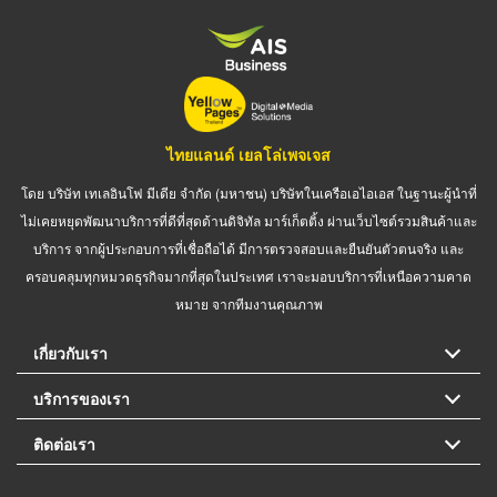
ไทยแลนด์ เยลโล่เพจเจส
โดย บริษัท เทเลอินโฟ มีเดีย จำกัด (มหาชน) บริษัทในเครือเอไอเอส ในฐานะผู้นำที่
ไม่เคยหยุดพัฒนาบริการที่ดีที่สุดด้านดิจิทัล มาร์เก็ตติ้ง ผ่านเว็บไซต์รวมสินค้าและ
บริการ จากผู้ประกอบการที่เชื่อถือได้ มีการตรวจสอบและยืนยันตัวตนจริง และ
ครอบคลุมทุกหมวดธุรกิจมากที่สุดในประเทศ เราจะมอบบริการที่เหนือความคาด
หมาย จากทีมงานคุณภาพ
เกี่ยวกับเรา
บริการของเรา
ติดต่อเรา