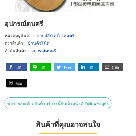
อุปกรณ์ดนตรี
หมวดหมู่สินค้า
:
ขายปลีกเครื่องดนตรี
ตราสินค้า
:
บ้านตัวโน้ต
คำค้นสินค้า
:
อุปกรณ์ดนตรี
แชร์
แชร์
Tweet
แชร์
อีเมล
พิมพ์
ขอรายละเอียดสินค้าบริการนี้กับเจ้าหน้าที่ YellowPages
สินค้าที่คุณอาจสนใจ