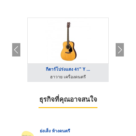
..
กีตาร์โปร่งแสง 41" Y ...
ก
ฮาวาย เครื่องดนตรี
ธุรกิจที่คุณอาจสนใจ
ย่งเส็ง ห้างดนตรี