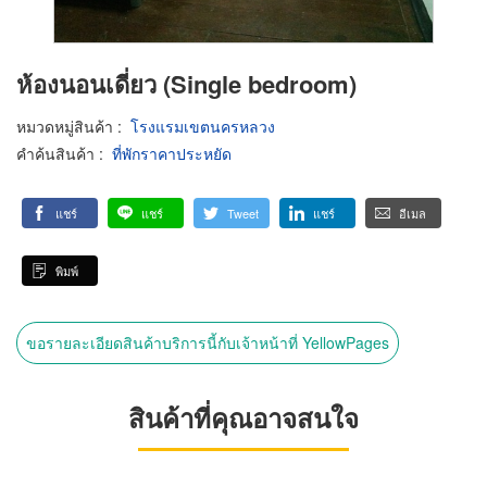
ห้องนอนเดี่ยว (Single bedroom)
หมวดหมู่สินค้า
:
โรงแรมเขตนครหลวง
คำค้นสินค้า
:
ที่พักราคาประหยัด
แชร์
แชร์
Tweet
แชร์
อีเมล
พิมพ์
ขอรายละเอียดสินค้าบริการนี้กับเจ้าหน้าที่ YellowPages
สินค้าที่คุณอาจสนใจ