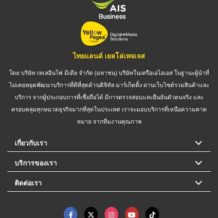
ไทยแลนด์ เยลโล่เพจเจส
โดย บริษัท เทเลอินโฟ มีเดีย จำกัด (มหาชน) บริษัทในเครือเอไอเอส ในฐานะผู้นำที่
ไม่เคยหยุดพัฒนาบริการที่ดีที่สุดด้านดิจิทัล มาร์เก็ตติ้ง ผ่านเว็บไซต์รวมสินค้าและ
บริการ จากผู้ประกอบการที่เชื่อถือได้ มีการตรวจสอบและยืนยันตัวตนจริง และ
ครอบคลุมทุกหมวดธุรกิจมากที่สุดในประเทศ เราจะมอบบริการที่เหนือความคาด
หมาย จากทีมงานคุณภาพ
เกี่ยวกับเรา
บริการของเรา
ติดต่อเรา