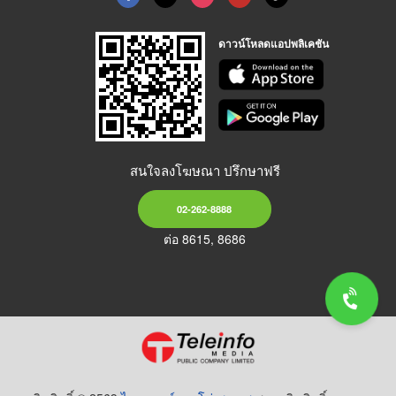
ดาวน์โหลดแอปพลิเคชัน
สนใจลงโฆษณา ปรึกษาฟรี
02-262-8888
ต่อ 8615, 8686