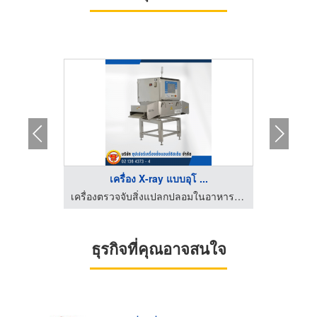
.
เครื่อง X-ray แบบอุโ ...
เ
เครื่องตรวจจับสิ่งแปลกปลอมในอาหาร Optical Sorter
เครื่องตรวจจับสิ่งแปลกปลอมในอาหาร Optical Sorter
ธุรกิจที่คุณอาจสนใจ