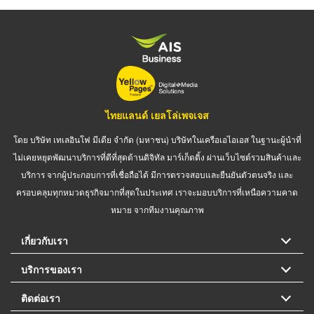
ไทยแลนด์ เยลโล่เพจเจส
โดย บริษัท เทเลอินโฟ มีเดีย จำกัด (มหาชน) บริษัทในเครือเอไอเอส ในฐานะผู้นำที่
ไม่เคยหยุดพัฒนาบริการที่ดีที่สุดด้านดิจิทัล มาร์เก็ตติ้ง ผ่านเว็บไซต์รวมสินค้าและ
บริการ จากผู้ประกอบการที่เชื่อถือได้ มีการตรวจสอบและยืนยันตัวตนจริง และ
ครอบคลุมทุกหมวดธุรกิจมากที่สุดในประเทศ เราจะมอบบริการที่เหนือความคาด
หมาย จากทีมงานคุณภาพ
เกี่ยวกับเรา
บริการของเรา
ติดต่อเรา