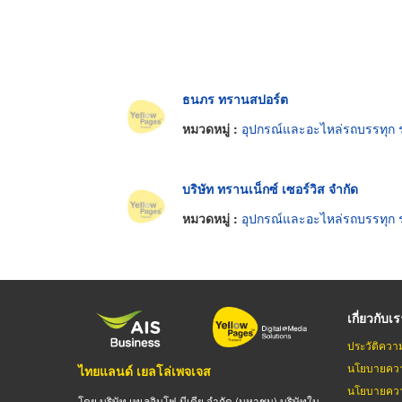
ธนภร ทรานสปอร์ต
หมวดหมู่ :
อุปกรณ์และอะไหล่รถบรรทุก รถพ่ว
บริษัท ทรานเน็กซ์ เซอร์วิส จำกัด
หมวดหมู่ :
อุปกรณ์และอะไหล่รถบรรทุก รถพ่ว
เกี่ยวกับเ
ประวัติควา
นโยบายควา
ไทยแลนด์ เยลโล่เพจเจส
นโยบายควา
โดย บริษัท เทเลอินโฟ มีเดีย จำกัด (มหาชน) บริษัทใน