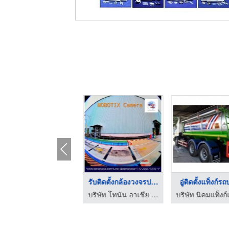
ระบบไฟรถพ่วง
รับติดตั้งกล้องวงจรป ...
อู่ติดตั้งแท็งก์รถ
ศูนย์บริการรถพ่วง RCK INDUSTRY
บริษัท โทนัน อาเชีย ออโต้เทค จำกัด