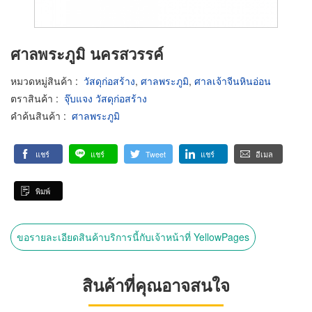
ศาลพระภูมิ นครสวรรค์
หมวดหมู่สินค้า
:
วัสดุก่อสร้าง
,
ศาลพระภูมิ
,
ศาลเจ้าจีนหินอ่อน
ตราสินค้า
:
จุ๊บแจง วัสดุก่อสร้าง
คำค้นสินค้า
:
ศาลพระภูมิ
แชร์
แชร์
Tweet
แชร์
อีเมล
พิมพ์
ขอรายละเอียดสินค้าบริการนี้กับเจ้าหน้าที่ YellowPages
สินค้าที่คุณอาจสนใจ