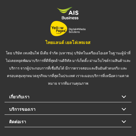
ไทยแลนด์ เยลโล่เพจเจส
โดย บริษัท เทเลอินโฟ มีเดีย จำกัด (มหาชน) บริษัทในเครือเอไอเอส ในฐานะผู้นำที่
ไม่เคยหยุดพัฒนาบริการที่ดีที่สุดด้านดิจิทัล มาร์เก็ตติ้ง ผ่านเว็บไซต์รวมสินค้าและ
บริการ จากผู้ประกอบการที่เชื่อถือได้ มีการตรวจสอบและยืนยันตัวตนจริง และ
ครอบคลุมทุกหมวดธุรกิจมากที่สุดในประเทศ เราจะมอบบริการที่เหนือความคาด
หมาย จากทีมงานคุณภาพ
เกี่ยวกับเรา
บริการของเรา
ติดต่อเรา