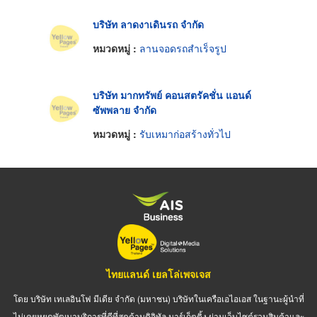
บริษัท ลาดงาเดินรถ จำกัด
หมวดหมู่ :
ลานจอดรถสำเร็จรูป
บริษัท มากทรัพย์ คอนสตรัคชั่น แอนด์
ซัพพลาย จำกัด
หมวดหมู่ :
รับเหมาก่อสร้างทั่วไป
ไทยแลนด์ เยลโล่เพจเจส
โดย บริษัท เทเลอินโฟ มีเดีย จำกัด (มหาชน) บริษัทในเครือเอไอเอส ในฐานะผู้นำที่
ไม่เคยหยุดพัฒนาบริการที่ดีที่สุดด้านดิจิทัล มาร์เก็ตติ้ง ผ่านเว็บไซต์รวมสินค้าและ