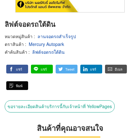
ลิฟต์จอดรถใต้ดิน
หมวดหมู่สินค้า
:
ลานจอดรถสำเร็จรูป
ตราสินค้า
:
Mercury Autopark
คำค้นสินค้า
:
ลิฟต์จอดรถใต้ดิน
แชร์
แชร์
Tweet
แชร์
อีเมล
พิมพ์
ขอรายละเอียดสินค้าบริการนี้กับเจ้าหน้าที่ YellowPages
สินค้าที่คุณอาจสนใจ