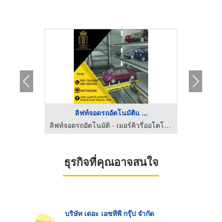
า
ลิฟท์จอดรถอัตโนมัติแ ...
ล
ลิฟท์จอดรถอัตโนมัติ - เมอร์คิวรี่ออโตโมทีฟ
ลิฟท์จอดรถอัตโนมัติ - เมอร์คิวรี่ออโตโมทีฟ
ธุรกิจที่คุณอาจสนใจ
บริษัท เดอะ เอชทีพี กรุ๊ป จำกัด