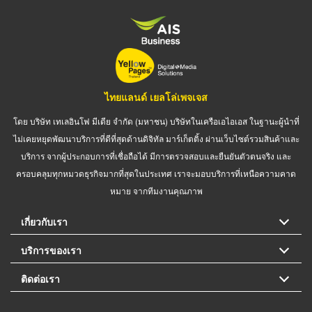
ไทยแลนด์ เยลโล่เพจเจส
โดย บริษัท เทเลอินโฟ มีเดีย จำกัด (มหาชน) บริษัทในเครือเอไอเอส ในฐานะผู้นำที่
ไม่เคยหยุดพัฒนาบริการที่ดีที่สุดด้านดิจิทัล มาร์เก็ตติ้ง ผ่านเว็บไซต์รวมสินค้าและ
บริการ จากผู้ประกอบการที่เชื่อถือได้ มีการตรวจสอบและยืนยันตัวตนจริง และ
ครอบคลุมทุกหมวดธุรกิจมากที่สุดในประเทศ เราจะมอบบริการที่เหนือความคาด
หมาย จากทีมงานคุณภาพ
เกี่ยวกับเรา
บริการของเรา
ติดต่อเรา