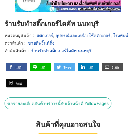
ร้านรับทำสติ๊กเกอร์ไดคัท นนทบุรี
หมวดหมู่สินค้า
:
สติกเกอร์
,
อุปกรณ์และเครื่องใช้สติกเกอร์
,
โรงพิมพ์
ตราสินค้า
:
ขายดีพริ้นท์ติ้ง
คำค้นสินค้า
:
ร้านรับทำสติ๊กเกอร์ไดคัท นนทบุรี
แชร์
แชร์
Tweet
แชร์
อีเมล
พิมพ์
ขอรายละเอียดสินค้าบริการนี้กับเจ้าหน้าที่ YellowPages
สินค้าที่คุณอาจสนใจ