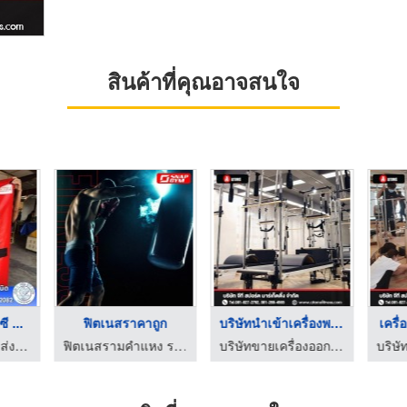
สินค้าที่คุณอาจสนใจ
ซี ...
ฟิตเนสราคาถูก
บริษัทนำเข้าเครื่องพ ...
เครื่
โรงงานผลิต ขายส่ง ผ้าใบ ก.เจริญ พีวีซี อ่อนนุช
ฟิตเนสรามคำแหง ราคาถูก - Snap Gym
บริษัทขายเครื่องออกกำลังกาย Brand Atoms Pilates