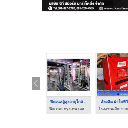
เทรนเนอร์ออกกำลังกาย ...
ฟิตเนสผู้สูงอายุใกล้ ...
สั่งผลิต ผ้าใบพีวี
ฟิต เนส กรุงเทพ เอส เจ ยิม
ฟิต เนส กรุงเทพ เอส เจ ยิม