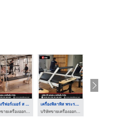
องรีฟอร์เมอร์ ส ...
เครื่องพิลาทิส พระรา ...
ศูนย์ดูแลผู้สูงอายุ ...
บริษัทขายเครื่องออกกำลังกาย Brand Atoms Pilates
บริษัทขายเครื่องออกกำลังกาย Brand Atoms Pilates
บริษัท ทเวนตี้ วัน เฮลท์ตี้ แอนด์ แคร์ จำกัด