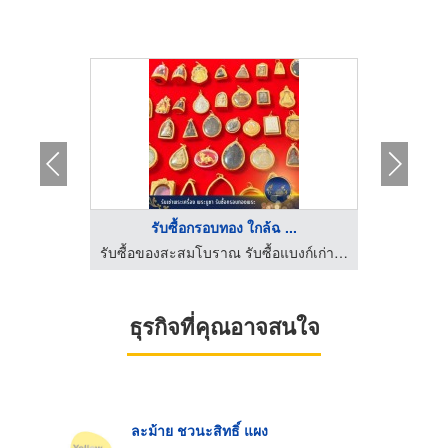
รับซื้อกรอบทอง ใกล้ฉ ...
ร
รับซื้อของสะสมโบราณ รับซื้อแบงก์เก่า รับเช่าพระ - ราชาธนบัตรไทย
รับซื้อของสะสมโบราณ รับซื้อแบงก์เก่า รับเช่าพระ - ราชาธนบัตรไทย
ธุรกิจที่คุณอาจสนใจ
ละม้าย ชวนะสิทธิ์ แผง