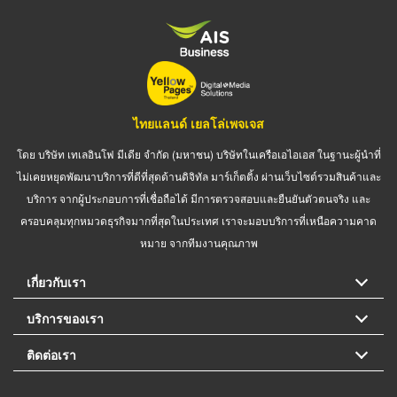
ไทยแลนด์ เยลโล่เพจเจส
โดย บริษัท เทเลอินโฟ มีเดีย จำกัด (มหาชน) บริษัทในเครือเอไอเอส ในฐานะผู้นำที่
ไม่เคยหยุดพัฒนาบริการที่ดีที่สุดด้านดิจิทัล มาร์เก็ตติ้ง ผ่านเว็บไซต์รวมสินค้าและ
บริการ จากผู้ประกอบการที่เชื่อถือได้ มีการตรวจสอบและยืนยันตัวตนจริง และ
ครอบคลุมทุกหมวดธุรกิจมากที่สุดในประเทศ เราจะมอบบริการที่เหนือความคาด
หมาย จากทีมงานคุณภาพ
เกี่ยวกับเรา
บริการของเรา
ติดต่อเรา