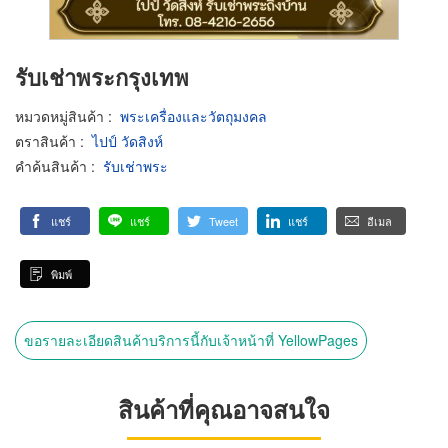
รับเช่าพระกรุงเทพ
หมวดหมู่สินค้า
:
พระเครื่องและวัตถุมงคล
ตราสินค้า
:
ไปป์ วัดสิงห์
คำค้นสินค้า
:
รับเช่าพระ
แชร์
แชร์
Tweet
แชร์
อีเมล
พิมพ์
ขอรายละเอียดสินค้าบริการนี้กับเจ้าหน้าที่ YellowPages
สินค้าที่คุณอาจสนใจ